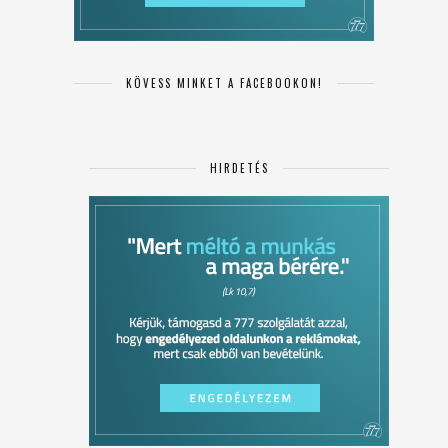
KÖVESS MINKET A FACEBOOKON!
HIRDETÉS