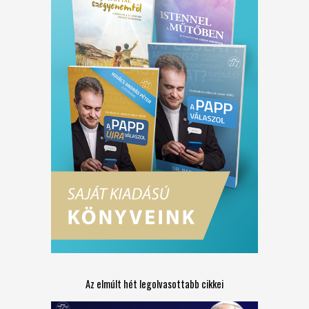
Az elmúlt hét legolvasottabb cikkei