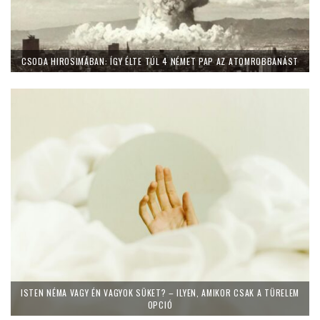
CSODA HIROSIMÁBAN: ÍGY ÉLTE TÚL 4 NÉMET PAP AZ ATOMROBBANÁST
ISTEN NÉMA VAGY ÉN VAGYOK SÜKET? – ILYEN, AMIKOR CSAK A TÜRELEM
OPCIÓ