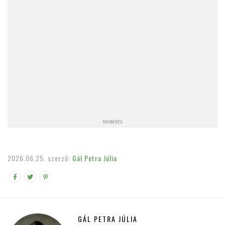
hirdetés
2026.06.25.
szerző:
Gál Petra Júlia
GÁL PETRA JÚLIA