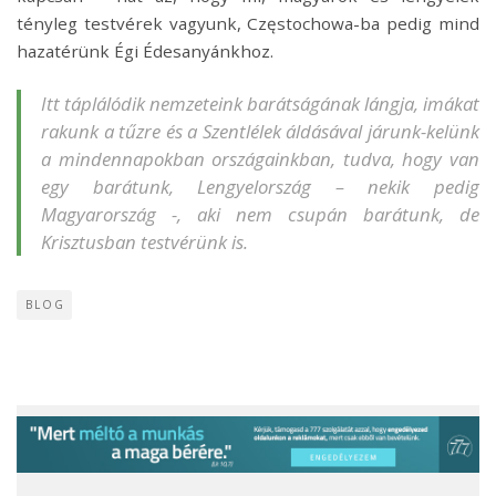
tényleg testvérek vagyunk, Częstochowa-ba pedig mind
hazatérünk Égi Édesanyánkhoz.
Itt táplálódik nemzeteink barátságának lángja, imákat
rakunk a tűzre és a Szentlélek áldásával járunk-kelünk
a mindennapokban országainkban, tudva, hogy van
egy barátunk, Lengyelország – nekik pedig
Magyarország -, aki nem csupán barátunk, de
Krisztusban testvérünk is.
BLOG