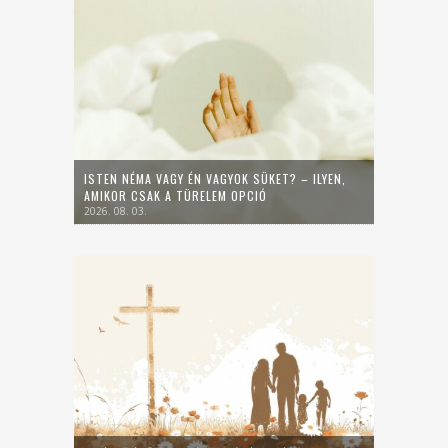
ISTEN NÉMA VAGY ÉN VAGYOK SÜKET? – ILYEN,
AMIKOR CSAK A TÜRELEM OPCIÓ
2026. 08. 03.