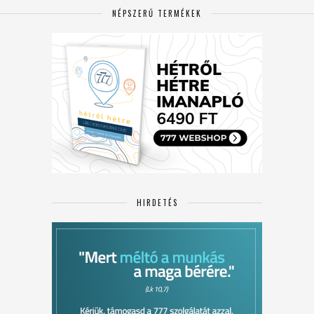
NÉPSZERŰ TERMÉKEK
HIRDETÉS