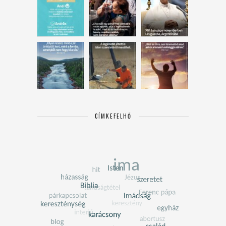
CÍMKEFELHŐ