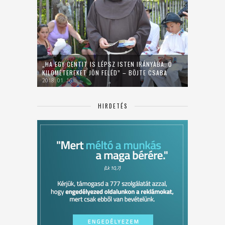
„HA EGY CENTIT IS LÉPSZ ISTEN IRÁNYÁBA, Ő
KILOMÉTEREKET JÖN FELÉD” – BÖJTE CSABA
2018. 01. 16.
HIRDETÉS