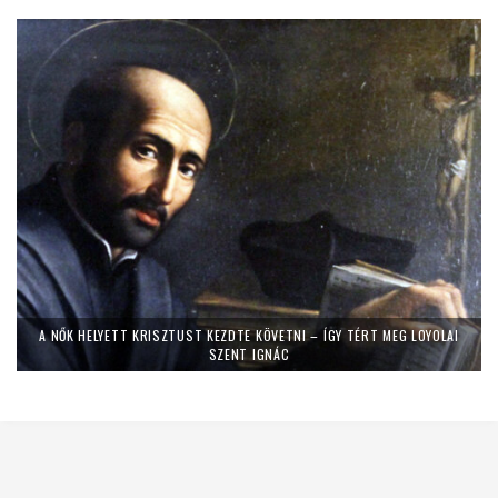
A NŐK HELYETT KRISZTUST KEZDTE KÖVETNI – ÍGY TÉRT MEG LOYOLAI
SZENT IGNÁC