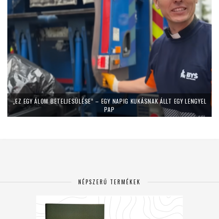
„EZ EGY ÁLOM BETELJESÜLÉSE” – EGY NAPIG KUKÁSNAK ÁLLT EGY LENGYEL
PAP
NÉPSZERŰ TERMÉKEK