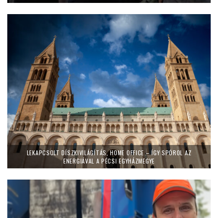
LEKAPCSOLT DÍSZKIVILÁGÍTÁS, HOME OFFICE – ÍGY SPÓROL AZ
ENERGIÁVAL A PÉCSI EGYHÁZMEGYE