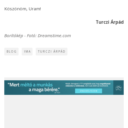
Köszönöm, Uram!
Turczi Árpád
Borítókép - Fotó: Dreamstime.com
BLOG
IMA
TURCZI ÁRPÁD