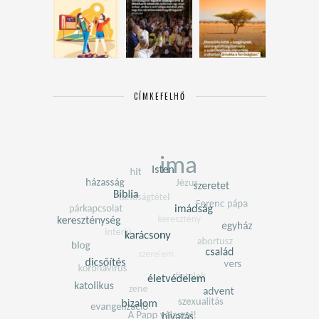
CÍMKEFELHŐ