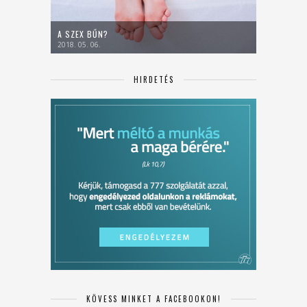
A SZEX BŰN?
2018. 05. 06.
HIRDETÉS
KÖVESS MINKET A FACEBOOKON!