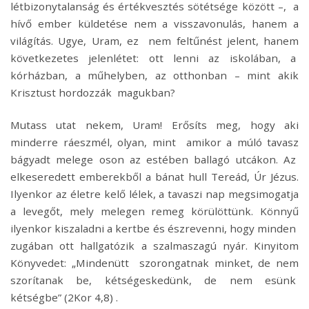
létbizonytalanság és értékvesztés sötétsége között –, a
hívő ember küldetése nem a visszavonulás, hanem a
világítás. Ugye, Uram, ez nem feltűnést jelent, hanem
következetes jelenlétet: ott lenni az iskolában, a
kórházban, a műhelyben, az otthonban – mint akik
Krisztust hordozzák magukban?
Mutass utat nekem, Uram! Erősíts meg, hogy aki
minderre ráeszmél, olyan, mint amikor a múló tavasz
bágyadt melege oson az estében ballagó utcákon. Az
elkeseredett emberekből a bánat hull Tereád, Úr Jézus.
Ilyenkor az életre kelő lélek, a tavaszi nap megsimogatja
a levegőt, mely melegen remeg körülöttünk. Könnyű
ilyenkor kiszaladni a kertbe és észrevenni, hogy minden
zugában ott hallgatózik a szalmaszagú nyár. Kinyitom
Könyvedet: „Mindenütt szorongatnak minket, de nem
szorítanak be, kétségeskedünk, de nem esünk
kétségbe” (2Kor 4,8) .