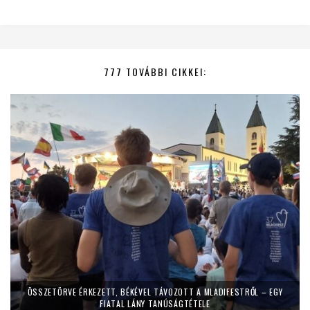
777 TOVÁBBI CIKKEI:
ÖSSZETÖRVE ÉRKEZETT, BÉKÉVEL TÁVOZOTT A MLADIFESTRŐL – EGY
FIATAL LÁNY TANÚSÁGTÉTELE