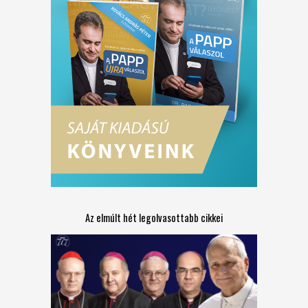
Az elmúlt hét legolvasottabb cikkei