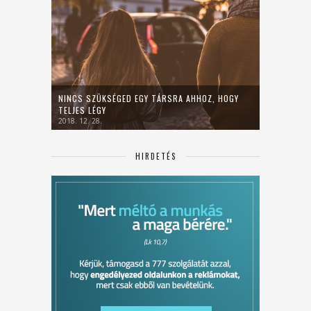
NINCS SZÜKSÉGED EGY TÁRSRA AHHOZ, HOGY
TELJES LÉGY
2018. 12. 28.
HIRDETÉS