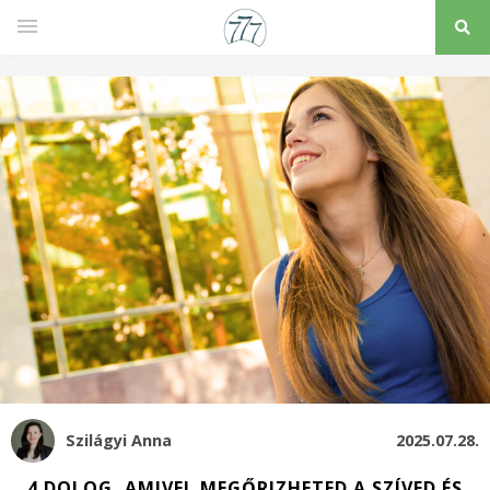
Szilágyi Anna
2025.07.28.
4 DOLOG, AMIVEL MEGŐRIZHETED A SZÍVED ÉS