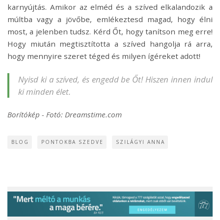
karnyújtás. Amikor az elméd és a szíved elkalandozik a
múltba vagy a jövőbe, emlékeztesd magad, hogy élni
most, a jelenben tudsz. Kérd Őt, hogy tanítson meg erre!
Hogy miután megtisztította a szíved hangolja rá arra,
hogy mennyire szeret téged és milyen ígéreket adott!
Nyisd ki a szíved, és engedd be Őt! Hiszen innen indul
ki minden élet.
Borítókép - Fotó: Dreamstime.com
BLOG
PONTOKBA SZEDVE
SZILÁGYI ANNA