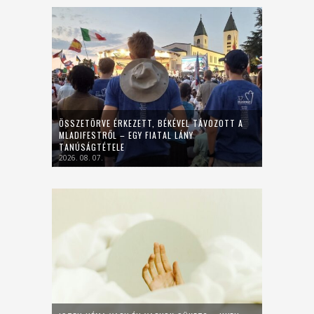
ÖSSZETÖRVE ÉRKEZETT, BÉKÉVEL TÁVOZOTT A
MLADIFESTRŐL – EGY FIATAL LÁNY
TANÚSÁGTÉTELE
2026. 08. 07.