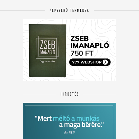
NÉPSZERŰ TERMÉKEK
HIRDETÉS