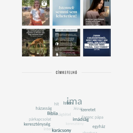
CÍMKEFELHŐ