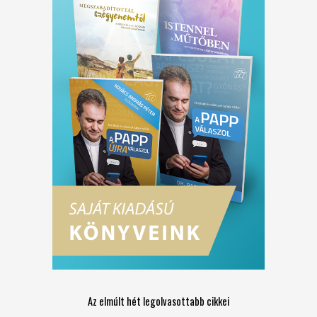
Az elmúlt hét legolvasottabb cikkei