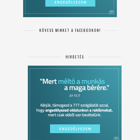
KÖVESS MINKET A FACEBOOKON!
HIRDETÉS