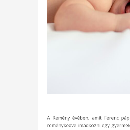
A Remény évében, amit Ferenc pápa 
reménykedve imádkozni egy gyermek 