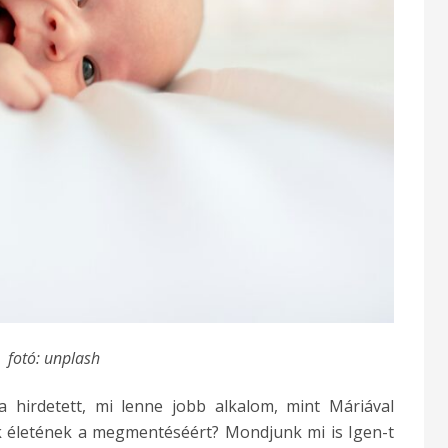
fotó: unplash
hirdetett, mi lenne jobb alkalom, mint Máriával
életének a megmentéséért? Mondjunk mi is Igen-t