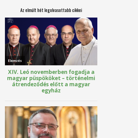
Az elmúlt hét legolvasottabb cikkei