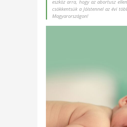
eszköz arra, hogy az abortusz ellen
csökkentsük a Jóistennel az évi tö
Magyarországon!