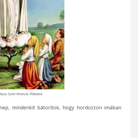
Jézus Szíve Ferences Plébánia
ünnep, mindenkit bátorítok, hogy hordozzon imában