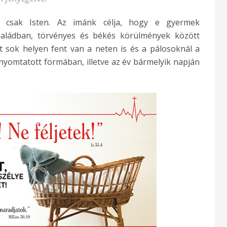
 csak Isten. Az imánk célja, hogy e gyermek
saládban, törvényes és békés körülmények között
 sok helyen fent van a neten is és a pálosoknál a
nyomtatott formában, illetve az év bármelyik napján