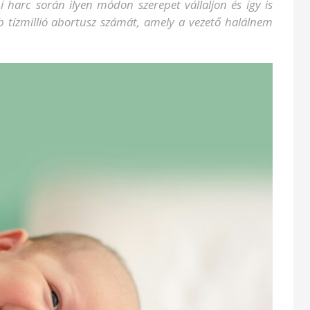
i harc során ilyen módon szerepet vállaljon és így is
bb tízmillió abortusz számát, amely a vezető halálnem