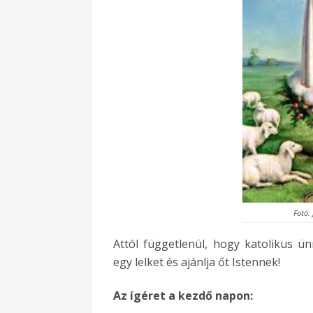
Fotó: 
Attól függetlenül, hogy katolikus 
egy lelket és ajánlja őt Istennek!
Az ígéret a kezdő napon: