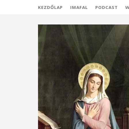
KEZDŐLAP
IMAFAL
PODCAST
W