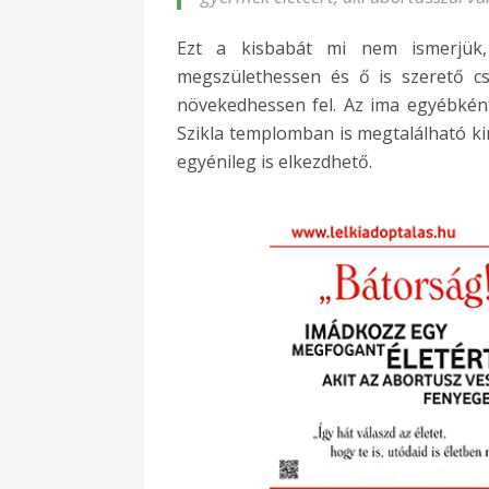
Ezt a kisbabát mi nem ismerjük,
megszülethessen és ő is szerető c
növekedhessen fel. Az ima egyébként
Szikla templomban is megtalálható ki
egyénileg is elkezdhető.