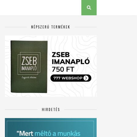
NÉPSZERŰ TERMÉKEK
HIRDETÉS