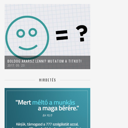
BOLDOG AKARSZ LENNI? MUTATOM A TITKOT!
2017. 05. 23.
HIRDETÉS