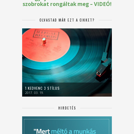
OLVASTAD MÁR EZT A CIKKET?
1 KEDVENC 3 STÍLUS
2017. 03. 19.
HIRDETÉS