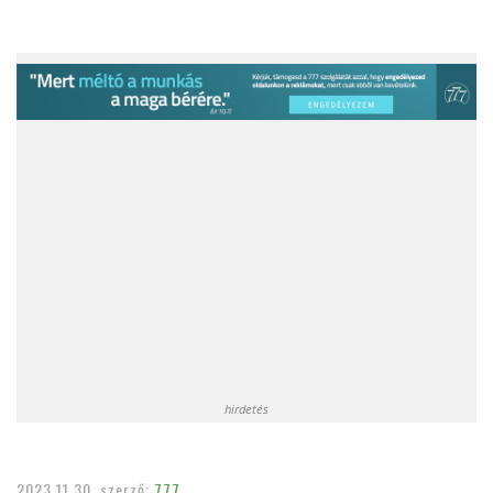
hirdetés
2023.11.30.
szerző:
777