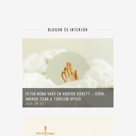
BLOGOK ÉS INTERJÚK
ISTEN NÉMA VAGY ÉN VAGYOK SÜKET? – ILYEN,
AMIKOR CSAK A TÜRELEM OPCIÓ
2026. 08. 03.