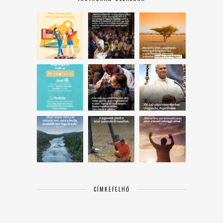
CÍMKEFELHŐ