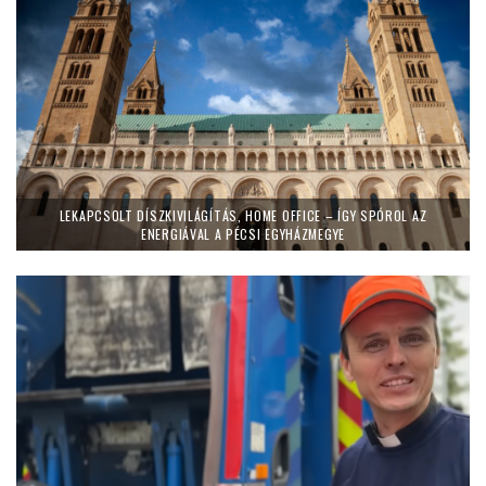
LEKAPCSOLT DÍSZKIVILÁGÍTÁS, HOME OFFICE – ÍGY SPÓROL AZ
ENERGIÁVAL A PÉCSI EGYHÁZMEGYE