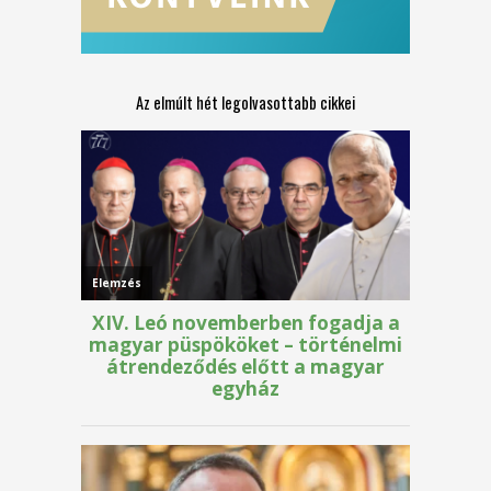
Az elmúlt hét legolvasottabb cikkei