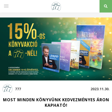
777
2023.11.30.
MOST MINDEN KÖNYVÜNK KEDVEZMÉNYES ÁRON
KAPHATÓ!