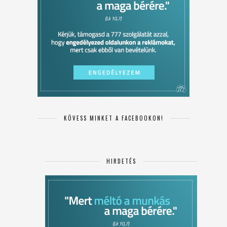
KÖVESS MINKET A FACEBOOKON!
HIRDETÉS