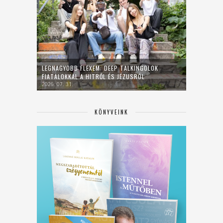
LEGNAGYOBB FLEXEM: DEEP TALKINGOLOK
FIATALOKKAL A HITRŐL ÉS JÉZUSRÓL
2026. 07. 31.
KÖNYVEINK