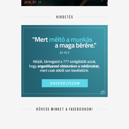
2016. 07. 17.
HIRDETÉS
KÖVESS MINKET A FACEBOOKON!