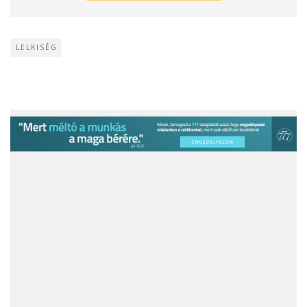
LELKISÉG