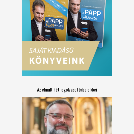
Az elmúlt hét legolvasottabb cikkei