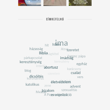
CÍMKEFELHŐ