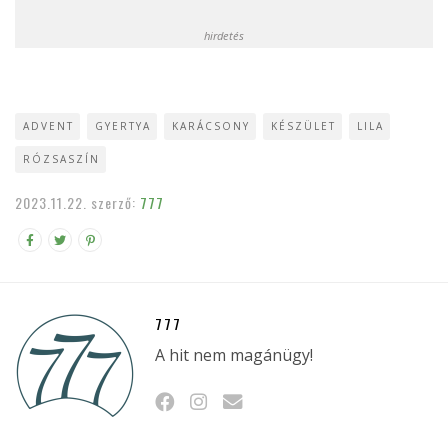
hirdetés
ADVENT
GYERTYA
KARÁCSONY
KÉSZÜLET
LILA
RÓZSASZÍN
2023.11.22.
szerző:
777
777
A hit nem magánügy!