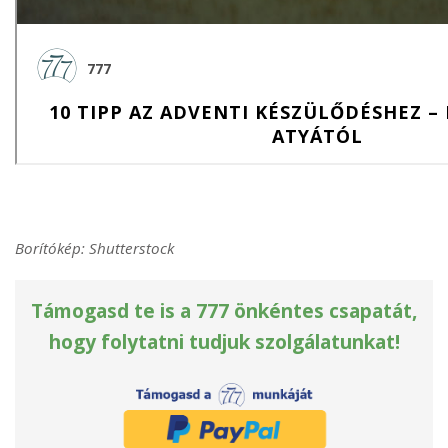
Borítókép: Shutterstock
Támogasd te is a 777 önkéntes csapatát,
hogy folytatni tudjuk szolgálatunkat!