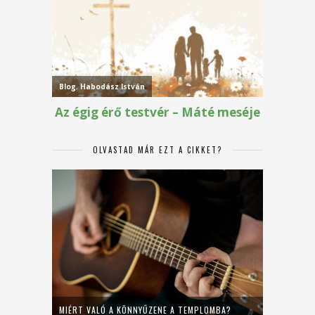
OLVASTAD MÁR EZT A CIKKET?
MIÉRT VALÓ A KÖNNYŰZENE A TEMPLOMBA?