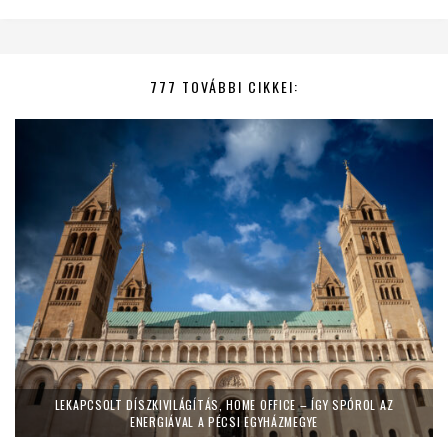
777 TOVÁBBI CIKKEI:
LEKAPCSOLT DÍSZKIVILÁGÍTÁS, HOME OFFICE – ÍGY SPÓROL AZ
ENERGIÁVAL A PÉCSI EGYHÁZMEGYE