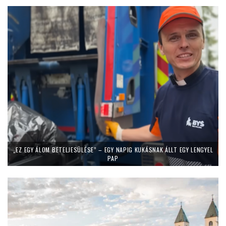
„EZ EGY ÁLOM BETELJESÜLÉSE” – EGY NAPIG KUKÁSNAK ÁLLT EGY LENGYEL
PAP