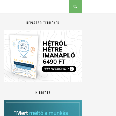
NÉPSZERŰ TERMÉKEK
HIRDETÉS