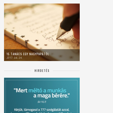
15 TANÁCS EGY NAGYPAPÁTÓL
2017. 04. 24.
HIRDETÉS