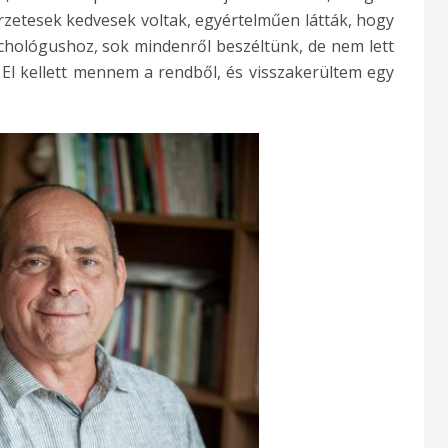
erzetesek kedvesek voltak, egyértelműen látták, hogy
ichológushoz, sok mindenről beszéltünk, de nem lett
 El kellett mennem a rendből, és visszakerültem
egy