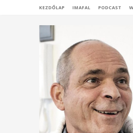
KEZDŐLAP
IMAFAL
PODCAST
W