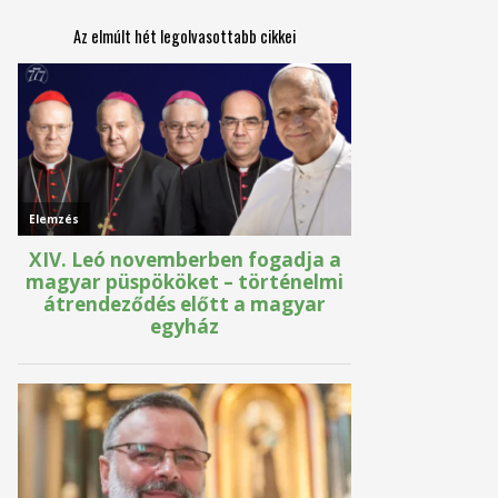
Az elmúlt hét legolvasottabb cikkei