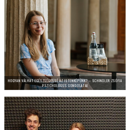
HOGYAN VÁLHAT EGÉSZSÉGESSÉ AZ ISTENKÉPÜNK? – SCHINDLER ZSÓFIA
PSZICHOLÓGUS GONDOLATAI