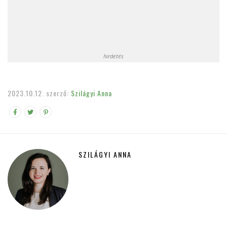
hirdetés
2023.10.12.
szerző:
Szilágyi Anna
SZILÁGYI ANNA