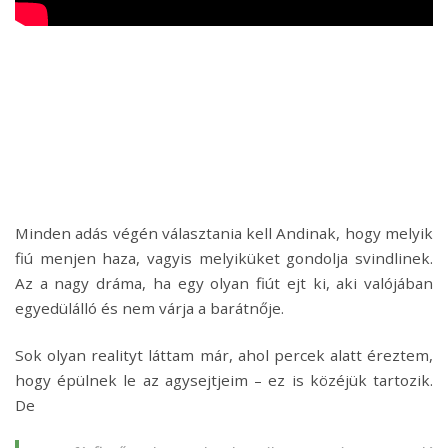
Minden adás végén választania kell Andinak, hogy melyik
fiú menjen haza, vagyis melyiküket gondolja svindlinek.
Az a nagy dráma, ha egy olyan fiút ejt ki, aki valójában
egyedülálló és nem várja a barátnője.
Sok olyan realityt láttam már, ahol percek alatt éreztem,
hogy épülnek le az agysejtjeim – ez is közéjük tartozik.
De