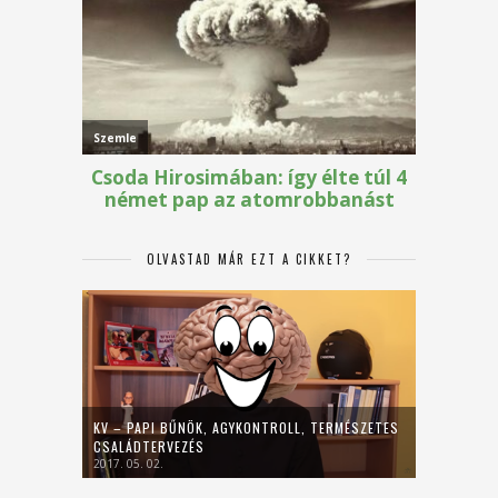
OLVASTAD MÁR EZT A CIKKET?
KV – PAPI BŰNÖK, AGYKONTROLL, TERMÉSZETES
CSALÁDTERVEZÉS
2017. 05. 02.