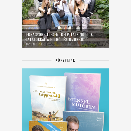
LEGNAGYOBB FLEXEM: DEEP TALKINGOLOK
FIATALOKKAL A HITRŐL ÉS JÉZUSRÓL
2026. 07. 31.
KÖNYVEINK