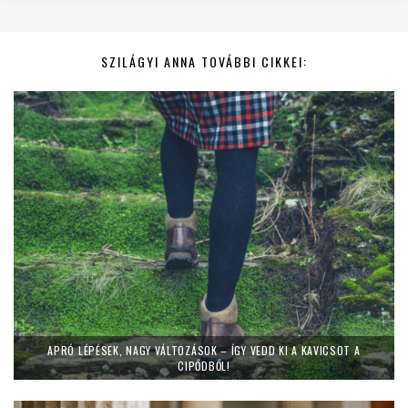
SZILÁGYI ANNA TOVÁBBI CIKKEI:
APRÓ LÉPÉSEK, NAGY VÁLTOZÁSOK – ÍGY VEDD KI A KAVICSOT A
CIPŐDBŐL!