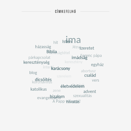
CÍMKEFELHŐ