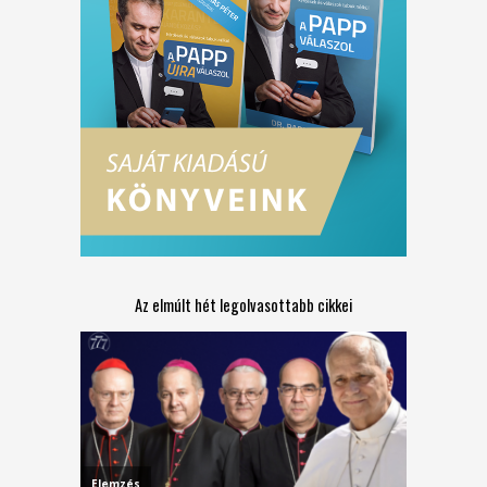
Az elmúlt hét legolvasottabb cikkei