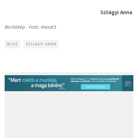
Szilágyi Anna
Borítókép - Fotó: Viasat3
BLOG
SZILÁGYI ANNA