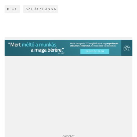
BLOG
SZILÁGYI ANNA
hirdetés