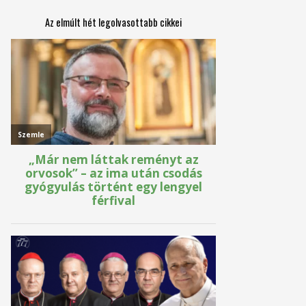
Az elmúlt hét legolvasottabb cikkei