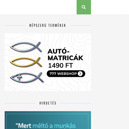
NÉPSZERŰ TERMÉKEK
HIRDETÉS