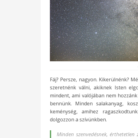
Fáj? Persze, nagyon. Kikerülnénk? Mé
szeretnénk válni, akiknek Isten elg
mindent, ami valójában nem hozzánk 
bennünk. Minden salakanyag, kos
keménység, amihez ragaszkodtunk
dolgozzon a szívünkben.
Minden szenvedésnek, érthetetlen 