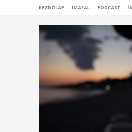
KEZDŐLAP
IMAFAL
PODCAST
W