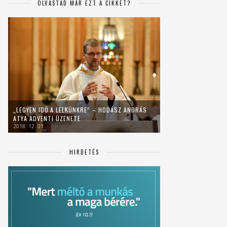
OLVASTAD MÁR EZT A CIKKET?
„LEGYEN IDŐ A LELKÜNKRE” – HODÁSZ ANDRÁS
ATYA ADVENTI ÜZENETE
2018. 12. 01.
HIRDETÉS