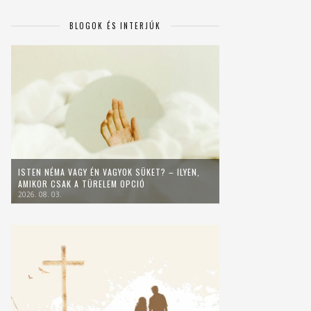
BLOGOK ÉS INTERJÚK
ISTEN NÉMA VAGY ÉN VAGYOK SÜKET? – ILYEN,
AMIKOR CSAK A TÜRELEM OPCIÓ
2026. 08. 03.