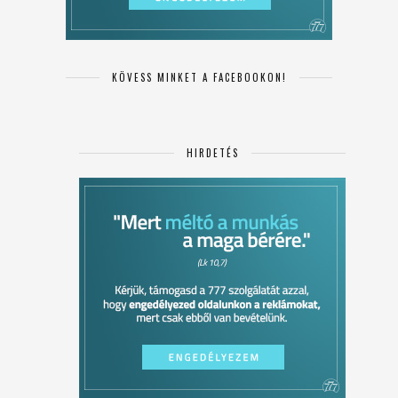
KÖVESS MINKET A FACEBOOKON!
HIRDETÉS