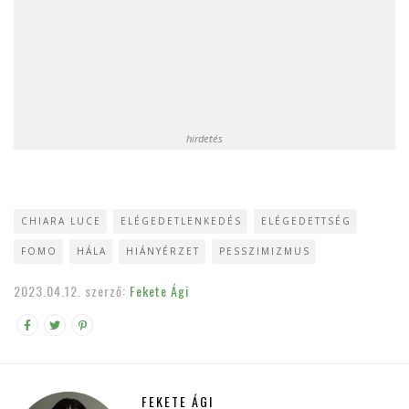
hirdetés
CHIARA LUCE
ELÉGEDETLENKEDÉS
ELÉGEDETTSÉG
FOMO
HÁLA
HIÁNYÉRZET
PESSZIMIZMUS
2023.04.12.
szerző:
Fekete Ági
FEKETE ÁGI