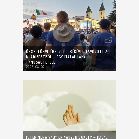
ÖSSZETÖRVE ÉRKEZETT, BÉKÉVEL TÁVOZOTT A
MLADIFESTRŐL – EGY FIATAL LÁNY
TANÚSÁGTÉTELE
2026. 08. 07.
ISTEN NÉMA VAGY ÉN VAGYOK SÜKET? – ILYEN,