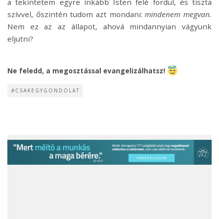
a tekintetem egyre inkább Isten felé fordul, és tiszta
szívvel, őszintén tudom azt mondani:
mindenem megvan.
Nem ez az az állapot, ahová mindannyian vágyunk
eljutni?
Ne feledd, a megosztással evangelizálhatsz!
#CSAKEGYGONDOLAT