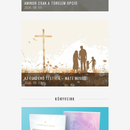
AMIKOR CSAK A TÜRELEM OPCIÓ
2026. 08. 03.
AZ ÉGIG ÉRŐ TESTVÉR – MÁTÉ MESÉJE
2026. 08. 01.
KÖNYVEINK