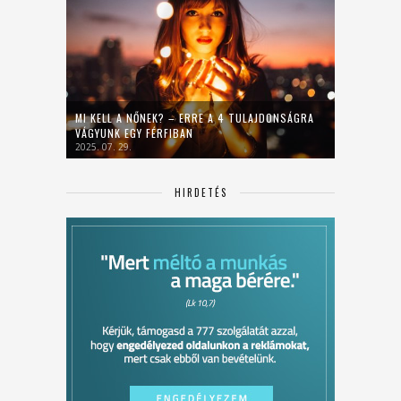
MI KELL A NŐNEK? – ERRE A 4 TULAJDONSÁGRA
VÁGYUNK EGY FÉRFIBAN
2025. 07. 29.
HIRDETÉS