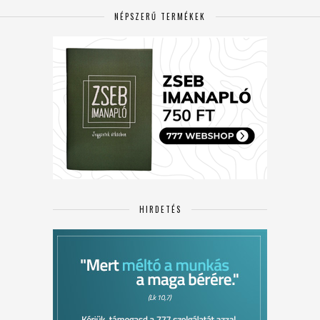
NÉPSZERŰ TERMÉKEK
HIRDETÉS