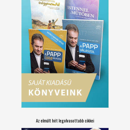
Az elmúlt hét legolvasottabb cikkei