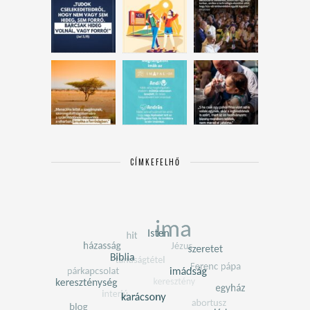
CÍMKEFELHŐ