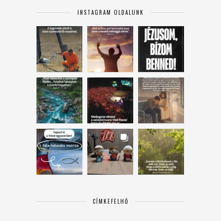
INSTAGRAM OLDALUNK
CÍMKEFELHŐ