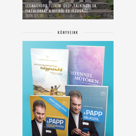
LEGNAGYOBB FLEXEM: DEEP TALKINGOLOK
FIATALOKKAL A HITRŐL ÉS JÉZUSRÓL
2026. 07. 31.
KÖNYVEINK