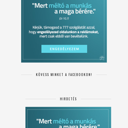
KÖVESS MINKET A FACEBOOKON!
HIRDETÉS