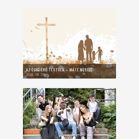
AZ ÉGIG ÉRŐ TESTVÉR – MÁTÉ MESÉJE
2026. 08. 01.