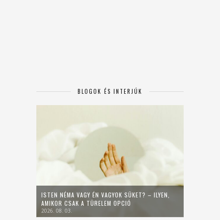
BLOGOK ÉS INTERJÚK
ISTEN NÉMA VAGY ÉN VAGYOK SÜKET? – ILYEN,
AMIKOR CSAK A TÜRELEM OPCIÓ
2026. 08. 03.