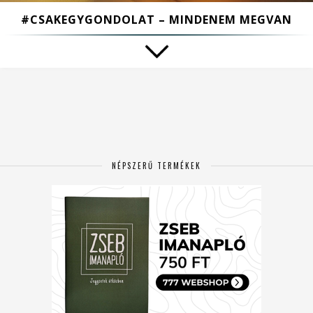
#CSAKEGYGONDOLAT – MINDENEM MEGVAN
NÉPSZERŰ TERMÉKEK