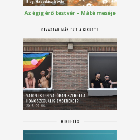
OLVASTAD MÁR EZT A CIKKET?
VAJON ISTEN VALÓBAN SZERETI A
HOMOSZEXUÁLIS EMBEREKET?
2018. 09. 06.
HIRDETÉS