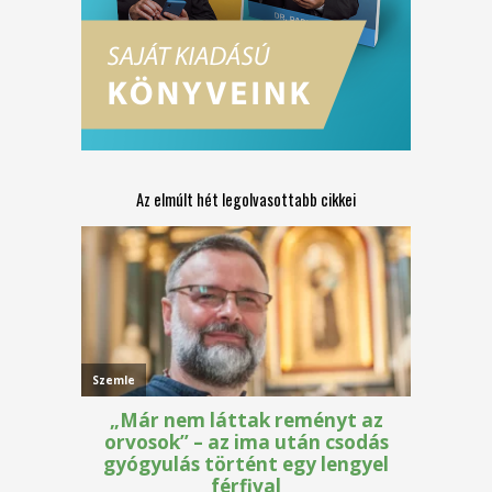
Az elmúlt hét legolvasottabb cikkei