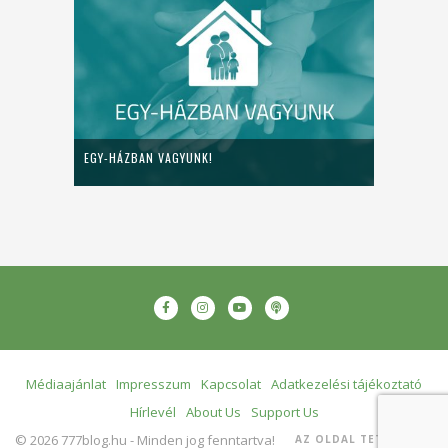
EGY-HÁZBAN VAGYUNK!
Médiaajánlat
Impresszum
Kapcsolat
Adatkezelési tájékoztató
Hírlevél
About Us
Support Us
© 2026 777blog.hu - Minden jog fenntartva!
AZ OLDAL TETEJÉRE