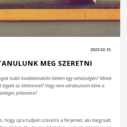
2023.02.15.
TANULUNK MEG SZERETNI
 fogok tudni továbblendülni életem egy nehézségén? Minek
dett legyek az életemmel? Vagy nem várakoznom kéne a
önleges pillanatra?
 hogy újra tudjam szeretni a férjemet, aki megcsalt.