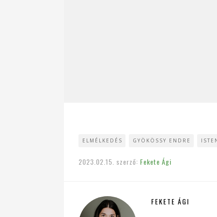
ELMÉLKEDÉS
GYÖKÖSSY ENDRE
ISTE
2023.02.15.
szerző:
Fekete Ági
FEKETE ÁGI