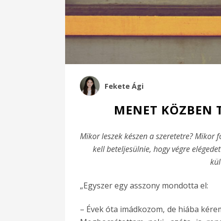
Fekete Ági
MENET KÖZBEN 
Mikor leszek készen a szeretetre? Mikor
kell beteljesülnie, hogy végre elége
kül
„Egyszer egy asszony mondotta el:
– Évek óta imádkozom, de hiába kérem,