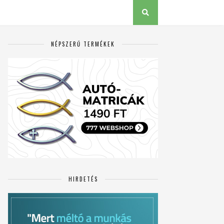
NÉPSZERŰ TERMÉKEK
HIRDETÉS