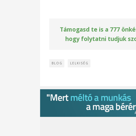
Támogasd te is a 777 önké
hogy folytatni tudjuk sz
BLOG
LELKISÉG