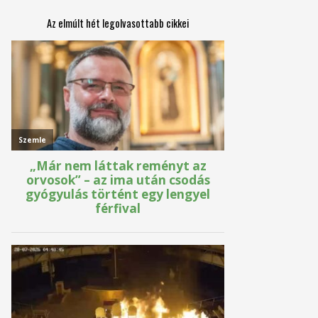
Az elmúlt hét legolvasottabb cikkei