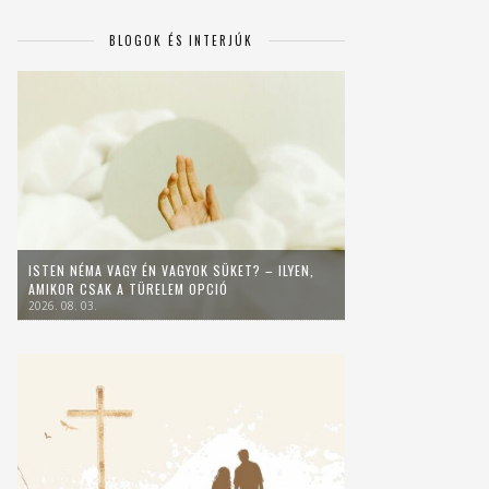
BLOGOK ÉS INTERJÚK
ISTEN NÉMA VAGY ÉN VAGYOK SÜKET? – ILYEN,
AMIKOR CSAK A TÜRELEM OPCIÓ
2026. 08. 03.