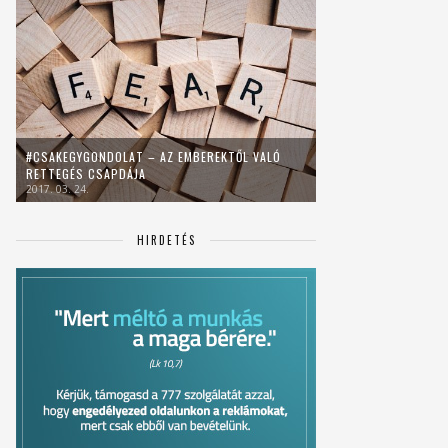
#CSAKEGYGONDOLAT – AZ EMBEREKTŐL VALÓ
RETTEGÉS CSAPDÁJA
2017. 03. 24.
HIRDETÉS