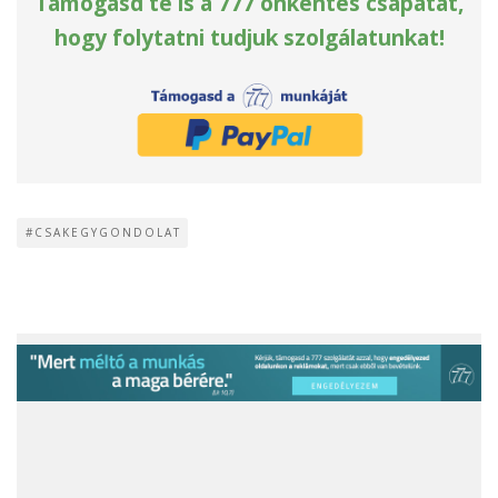
Támogasd te is a 777 önkéntes csapatát,
hogy folytatni tudjuk szolgálatunkat!
#CSAKEGYGONDOLAT