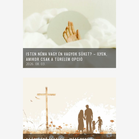
ISTEN NÉMA VAGY ÉN VAGYOK SÜKET? – ILYEN,
AMIKOR CSAK A TÜRELEM OPCIÓ
2026. 08. 03.