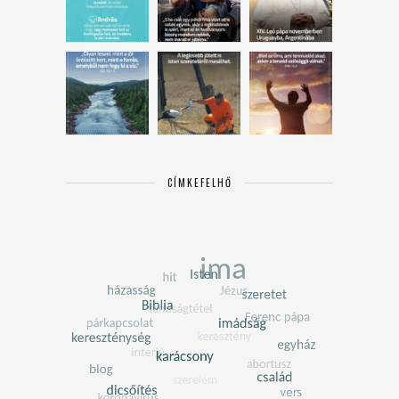
CÍMKEFELHŐ