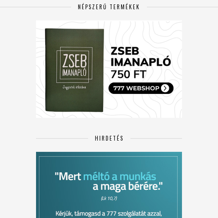
NÉPSZERŰ TERMÉKEK
HIRDETÉS