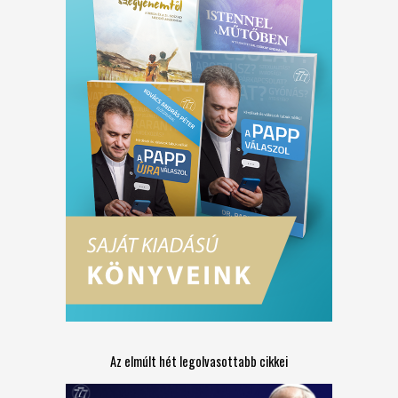
Az elmúlt hét legolvasottabb cikkei