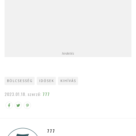
hirdetés
BÖLCSESSÉG
IDŐSEK
KIHÍVÁS
2023.01.18.
szerző:
777
777