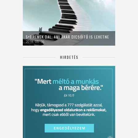
5+1 REMEK DAL, AMI AKÁR DICSŐÍTŐ IS LEHETNE
2018. 05. 26.
HIRDETÉS