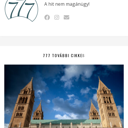
A hit nem magánügy!
777 TOVÁBBI CIKKEI: