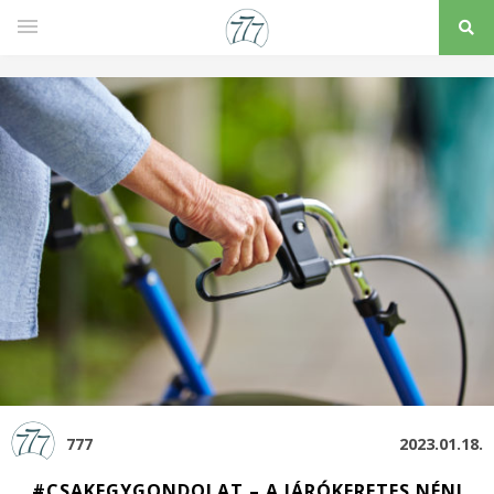
777
2023.01.18.
#CSAKEGYGONDOLAT – A JÁRÓKERETES NÉNI