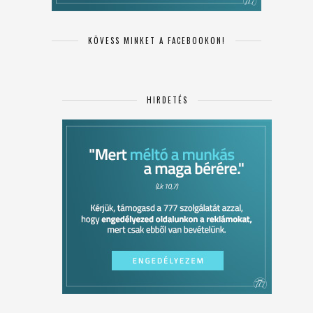
KÖVESS MINKET A FACEBOOKON!
HIRDETÉS