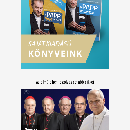
Az elmúlt hét legolvasottabb cikkei