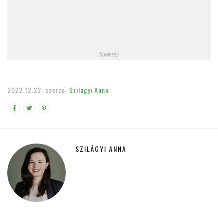
hirdetés
2022.12.22.
szerző:
Szilágyi Anna
SZILÁGYI ANNA