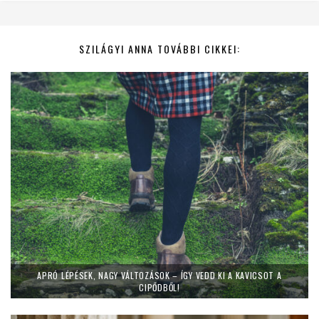
SZILÁGYI ANNA TOVÁBBI CIKKEI:
APRÓ LÉPÉSEK, NAGY VÁLTOZÁSOK – ÍGY VEDD KI A KAVICSOT A
CIPŐDBŐL!