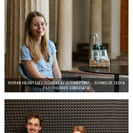
HOGYAN VÁLHAT EGÉSZSÉGESSÉ AZ ISTENKÉPÜNK? – SCHINDLER ZSÓFIA
PSZICHOLÓGUS GONDOLATAI