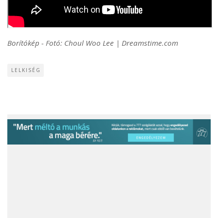
Borítókép - Fotó: Choul Woo Lee | Dreamstime.com
LELKISÉG