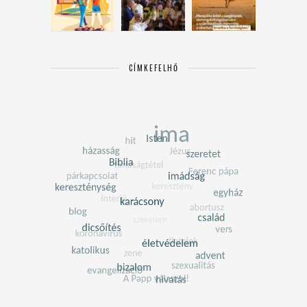
CÍMKEFELHŐ