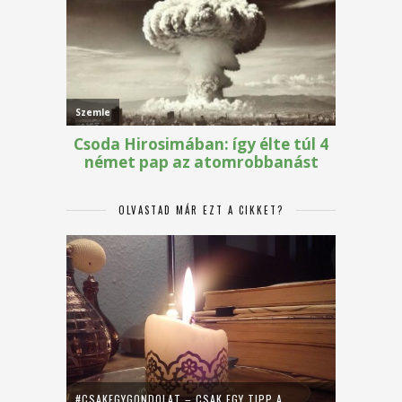
OLVASTAD MÁR EZT A CIKKET?
#CSAKEGYGONDOLAT – CSAK EGY TIPP A