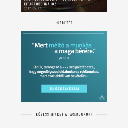
KITARTÓBB IMÁHOZ
2017. 05. 27.
HIRDETÉS
KÖVESS MINKET A FACEBOOKON!