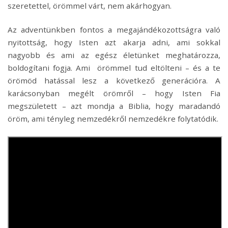
szeretettel, örömmel várt, nem akárhogyan.
Az adventünkben fontos a megajándékozottságra való
nyitottság, hogy Isten azt akarja adni, ami sokkal
nagyobb és ami az egész életünket meghatározza,
boldogítani fogja. Ami örömmel tud eltölteni – és a te
örömöd hatással lesz a következő generációra. A
karácsonyban megélt örömről – hogy Isten Fia
megszületett – azt mondja a Biblia, hogy maradandó
öröm, ami tényleg nemzedékről nemzedékre folytatódik.