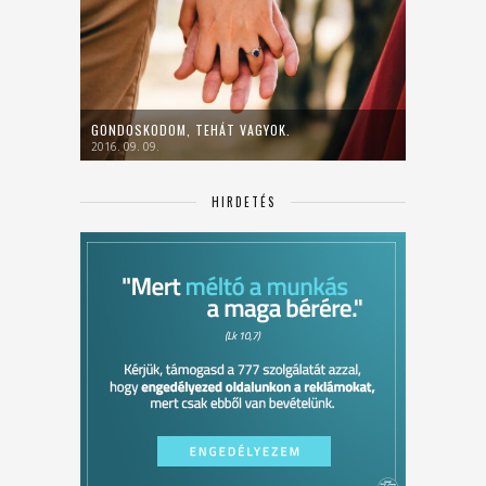
GONDOSKODOM, TEHÁT VAGYOK.
2016. 09. 09.
HIRDETÉS