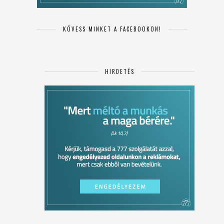
KÖVESS MINKET A FACEBOOKON!
HIRDETÉS