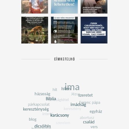
CÍMKEFELHŐ