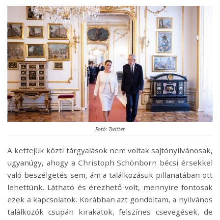
Fotó: Twitter
A kettejük közti tárgyalások nem voltak sajtónyilvánosak,
ugyanúgy, ahogy a Christoph Schönborn bécsi érsekkel
való beszélgetés sem, ám a találkozásuk pillanatában ott
lehettünk. Látható és érezhető volt, mennyire fontosak
ezek a kapcsolatok. Korábban azt gondoltam, a nyilvános
találkozók csupán kirakatok, felszínes csevegések, de