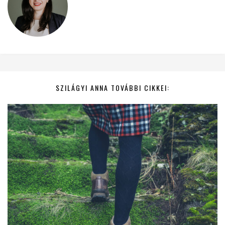
SZILÁGYI ANNA TOVÁBBI CIKKEI: