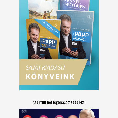
Az elmúlt hét legolvasottabb cikkei