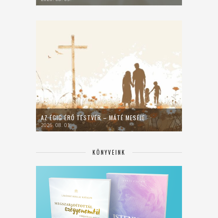
AZ ÉGIG ÉRŐ TESTVÉR – MÁTÉ MESÉJE
2026. 08. 01.
KÖNYVEINK