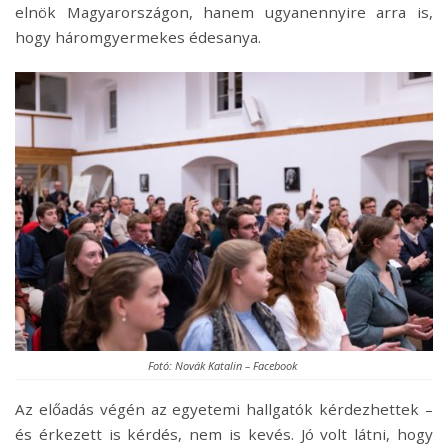
elnök Magyarországon, hanem ugyanennyire arra is,
hogy háromgyermekes édesanya.
Fotó: Novák Katalin – Facebook
Az előadás végén az egyetemi hallgatók kérdezhettek –
és érkezett is kérdés, nem is kevés. Jó volt látni, hogy