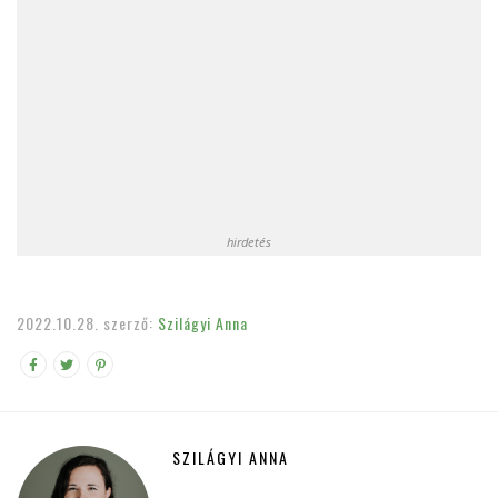
hirdetés
2022.10.28.
szerző:
Szilágyi Anna
SZILÁGYI ANNA