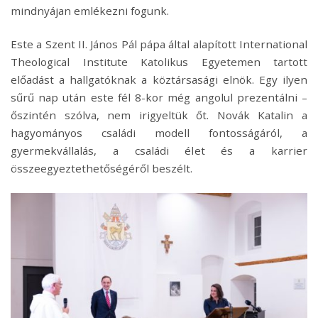
mindnyájan emlékezni fogunk.
Este a Szent II. János Pál pápa által alapított International
Theological Institute Katolikus Egyetemen tartott
előadást a hallgatóknak a köztársasági elnök. Egy ilyen
sűrű nap után este fél 8-kor még angolul prezentálni –
őszintén szólva, nem irigyeltük őt. Novák Katalin a
hagyományos családi modell fontosságáról, a
gyermekvállalás, a családi élet és a karrier
összeegyeztethetőségéről beszélt.