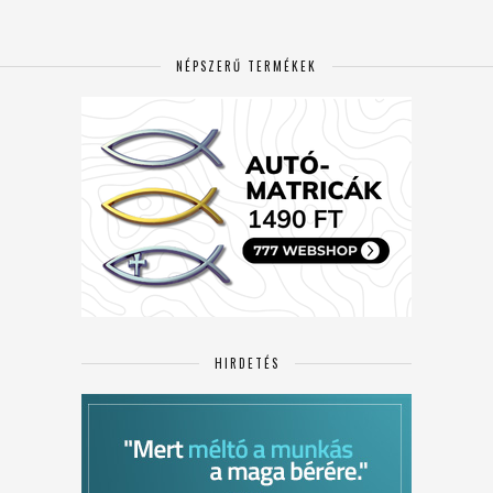
NÉPSZERŰ TERMÉKEK
HIRDETÉS