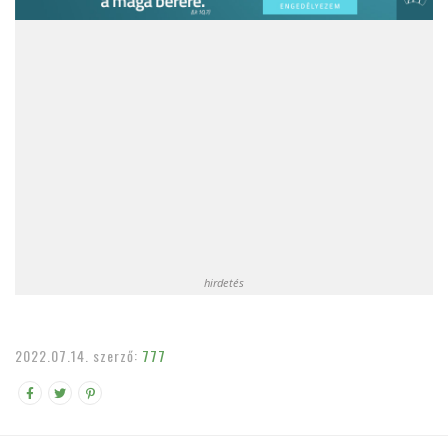
hirdetés
2022.07.14.
szerző:
777