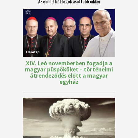
Az elmúlt hét legolvasottabb cikkei