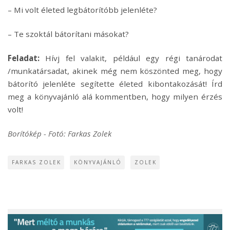
– Mi volt életed legbátorítóbb jelenléte?
– Te szoktál bátorítani másokat?
Feladat:
Hívj fel valakit, például egy régi tanárodat
/munkatársadat, akinek még nem köszönted meg, hogy
bátorító jelenléte segítette életed kibontakozását! Írd
meg a könyvajánló alá kommentben, hogy milyen érzés
volt!
Borítókép - Fotó: Farkas Zolek
FARKAS ZOLEK
KÖNYVAJÁNLÓ
ZOLEK