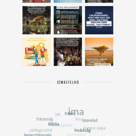
CÍMKEFELHŐ