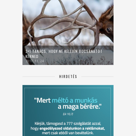
3+1 TANÁCS, HOGY NE KELLJEN BOCSÁNATOT
KÉRNED
2017. 11. 24.
HIRDETÉS