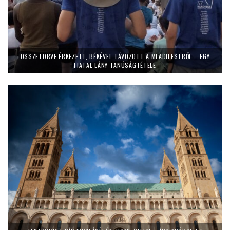
ÖSSZETÖRVE ÉRKEZETT, BÉKÉVEL TÁVOZOTT A MLADIFESTRŐL – EGY
FIATAL LÁNY TANÚSÁGTÉTELE