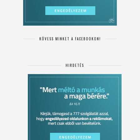
KÖVESS MINKET A FACEBOOKON!
HIRDETÉS