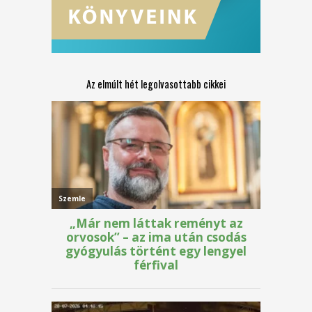
Az elmúlt hét legolvasottabb cikkei