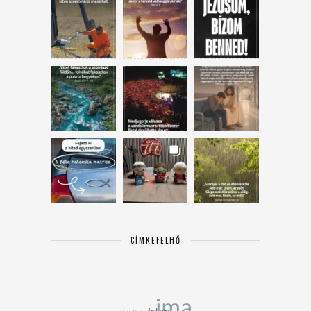
CÍMKEFELHŐ