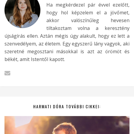
Ha megkérdezel pár évvel ezelőtt,
hogy hol képzelem el a jövőmet,
akkor valószínűleg hevesen
tiltakoztam volna a keresztény
újságírás ellen. Aztán mégis úgy alakult, hogy ez lett a
szenvedélyem, az életem. Egy egyszerű lány vagyok, aki
szeretné megosztani másokkal is azt az örömöt és
békét, amit Istentől kapott.
HARMATI DÓRA TOVÁBBI CIKKEI: