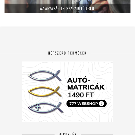
AZ ANYASÁG FELSZABADÍTÓ EREJE
NÉPSZERŰ TERMÉKEK
HIRDETÉS