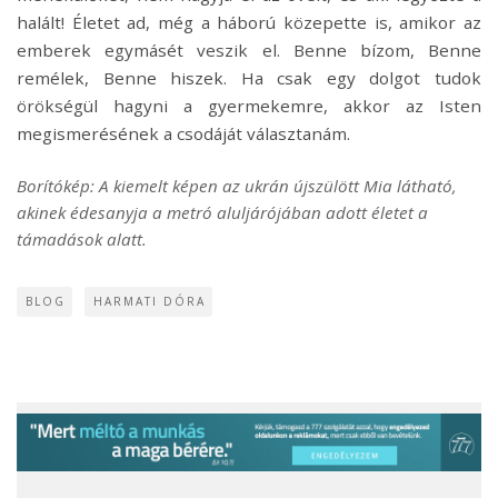
halált! Életet ad, még a háború közepette is, amikor az
emberek egymásét veszik el. Benne bízom, Benne
remélek, Benne hiszek. Ha csak egy dolgot tudok
örökségül hagyni a gyermekemre, akkor az Isten
megismerésének a csodáját választanám.
Borítókép: A kiemelt képen az ukrán újszülött Mia látható,
akinek édesanyja a metró aluljárójában adott életet a
támadások alatt.
BLOG
HARMATI DÓRA