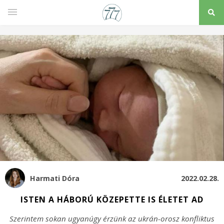
Harmati Dóra
2022.02.28.
ISTEN A HÁBORÚ KÖZEPETTE IS ÉLETET AD
Szerintem sokan ugyanúgy érzünk az ukrán-orosz konfliktus