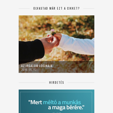
OLVASTAD MÁR EZT A CIKKET?
AZ IRGALOM LOGIKÁJA
2016. 05. 12.
HIRDETÉS