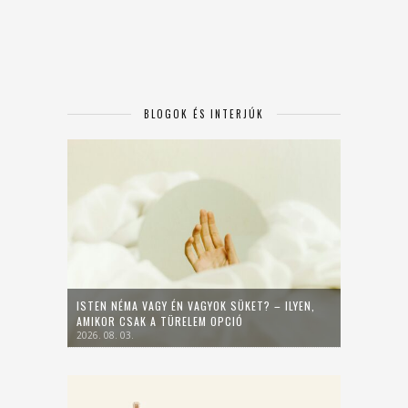
BLOGOK ÉS INTERJÚK
ISTEN NÉMA VAGY ÉN VAGYOK SÜKET? – ILYEN,
AMIKOR CSAK A TÜRELEM OPCIÓ
2026. 08. 03.