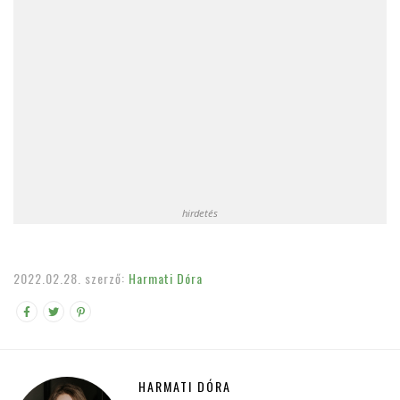
hirdetés
2022.02.28.
szerző:
Harmati Dóra
HARMATI DÓRA