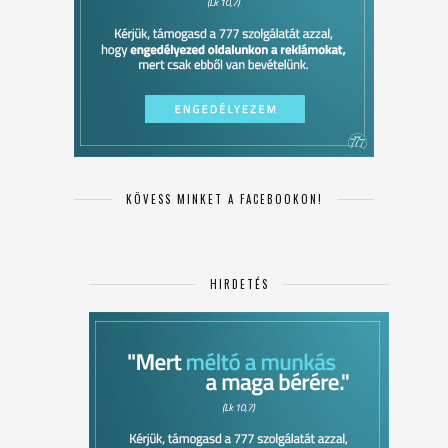
KÖVESS MINKET A FACEBOOKON!
HIRDETÉS