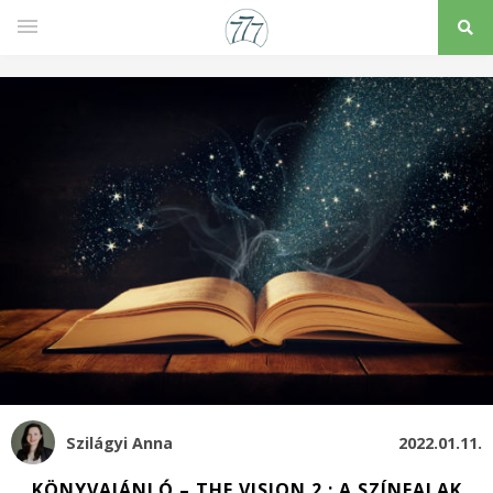
Szilágyi Anna
2022.01.11.
KÖNYVAJÁNLÓ – THE VISION 2.: A SZÍNFALAK