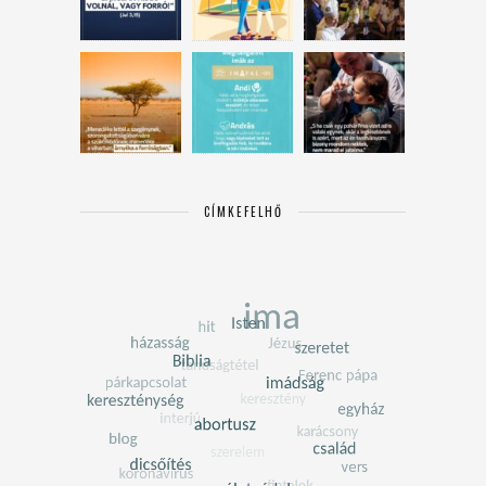
CÍMKEFELHŐ