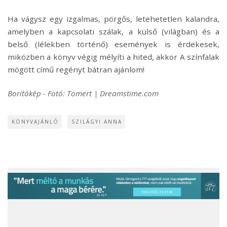
Ha vágysz egy izgalmas, pörgős, letehetetlen kalandra,
amelyben a kapcsolati szálak, a külső (világban) és a
belső (lélekben történő) események is érdekesek,
miközben a könyv végig mélyíti a hited, akkor A színfalak
mögött című regényt bátran ajánlom!
Borítókép - Fotó: Tomert | Dreamstime.com
KÖNYVAJÁNLÓ
SZILÁGYI ANNA