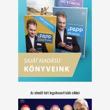
Az elmúlt hét legolvasottabb cikkei