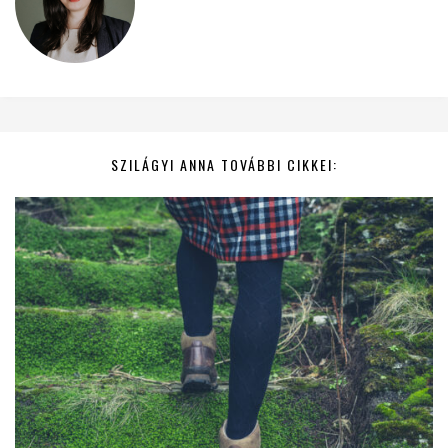
SZILÁGYI ANNA TOVÁBBI CIKKEI: