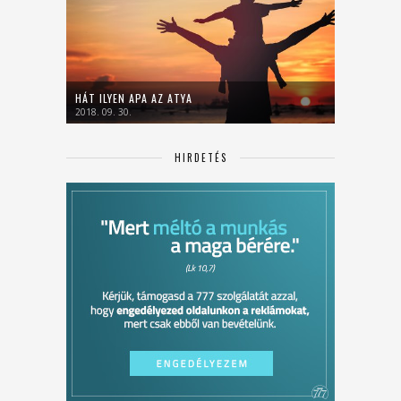
HÁT ILYEN APA AZ ATYA
2018. 09. 30.
HIRDETÉS