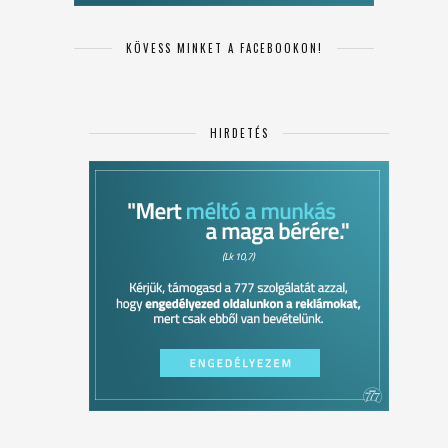
KÖVESS MINKET A FACEBOOKON!
HIRDETÉS