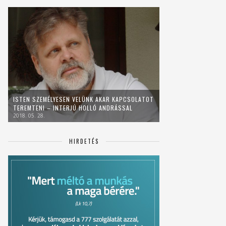
ISTEN SZEMÉLYESEN VELÜNK AKAR KAPCSOLATOT
TEREMTENI – INTERJÚ HOLLÓ ANDRÁSSAL
2018. 05. 28.
HIRDETÉS