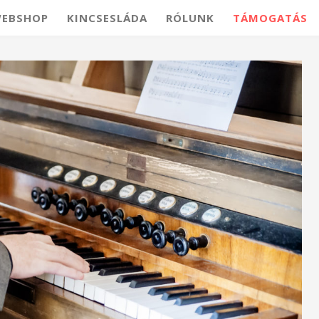
EBSHOP
KINCSESLÁDA
RÓLUNK
TÁMOGATÁS