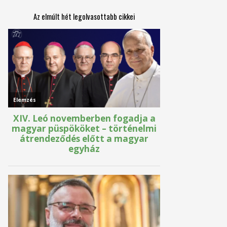
Az elmúlt hét legolvasottabb cikkei