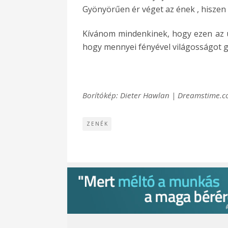
Gyönyörűen ér véget az ének , hiszen
Kívánom mindenkinek, hogy ezen az ü
hogy mennyei fényével világosságot 
Borítókép: Dieter Hawlan | Dreamstime.
ZENÉK