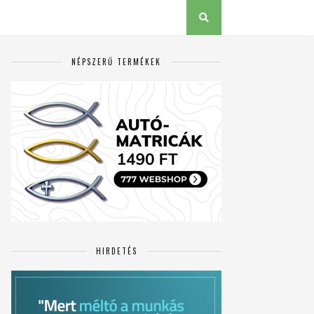
NÉPSZERŰ TERMÉKEK
HIRDETÉS