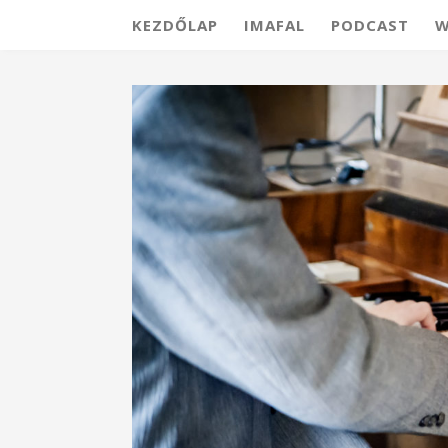
KEZDŐLAP
IMAFAL
PODCAST
W