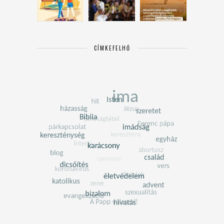
CÍMKEFELHŐ