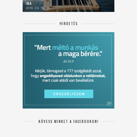
IMA
2016. 04. 16.
HIRDETÉS
KÖVESS MINKET A FACEBOOKON!