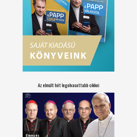
Az elmúlt hét legolvasottabb cikkei