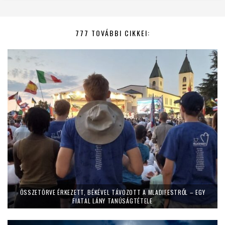
777 TOVÁBBI CIKKEI:
ÖSSZETÖRVE ÉRKEZETT, BÉKÉVEL TÁVOZOTT A MLADIFESTRŐL – EGY
FIATAL LÁNY TANÚSÁGTÉTELE