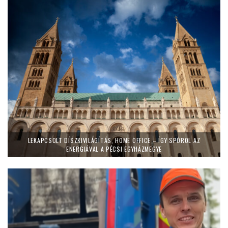
LEKAPCSOLT DÍSZKIVILÁGÍTÁS, HOME OFFICE – ÍGY SPÓROL AZ
ENERGIÁVAL A PÉCSI EGYHÁZMEGYE