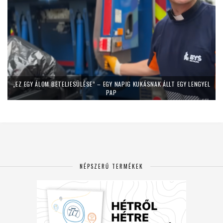
„EZ EGY ÁLOM BETELJESÜLÉSE” – EGY NAPIG KUKÁSNAK ÁLLT EGY LENGYEL
PAP
NÉPSZERŰ TERMÉKEK