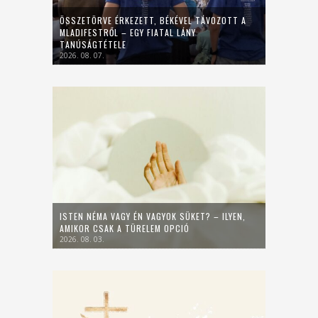
ÖSSZETÖRVE ÉRKEZETT, BÉKÉVEL TÁVOZOTT A
MLADIFESTRŐL – EGY FIATAL LÁNY
TANÚSÁGTÉTELE
2026. 08. 07.
ISTEN NÉMA VAGY ÉN VAGYOK SÜKET? – ILYEN,
AMIKOR CSAK A TÜRELEM OPCIÓ
2026. 08. 03.