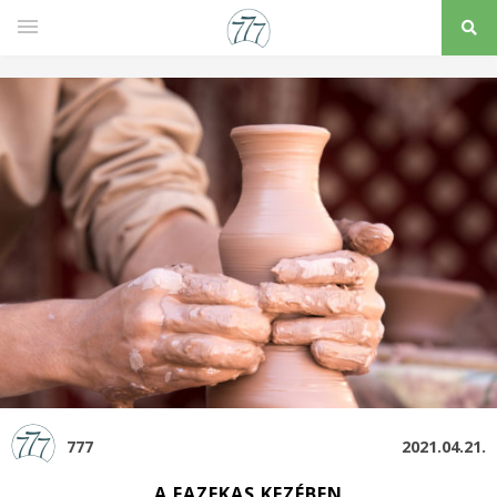
777
2021.04.21.
A FAZEKAS KEZÉBEN