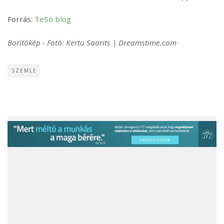
Forrás:
TeSó blog
Borítókép - Fotó: Kertu Saarits | Dreamstime.com
SZEMLE