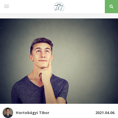
Hortobágyi Tibor
2021.04.06.