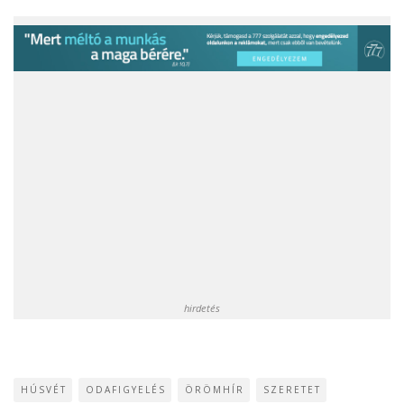
hirdetés
HÚSVÉT
ODAFIGYELÉS
ÖRÖMHÍR
SZERETET