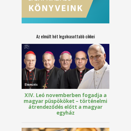
Az elmúlt hét legolvasottabb cikkei