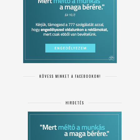
KÖVESS MINKET A FACEBOOKON!
HIRDETÉS