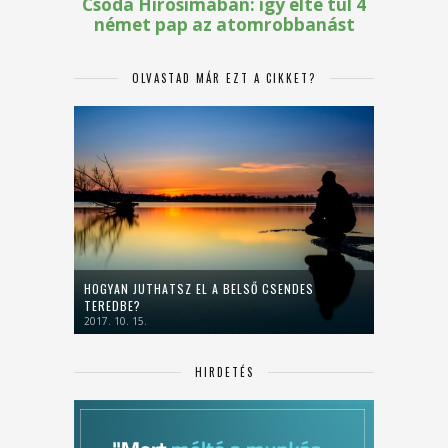
OLVASTAD MÁR EZT A CIKKET?
HOGYAN JUTHATSZ EL A BELSŐ CSENDES
TEREDBE?
2017. 10. 15.
HIRDETÉS