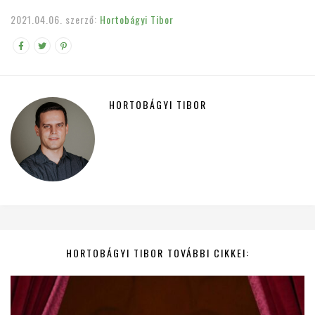
2021.04.06.
szerző:
Hortobágyi Tibor
HORTOBÁGYI TIBOR
HORTOBÁGYI TIBOR TOVÁBBI CIKKEI: