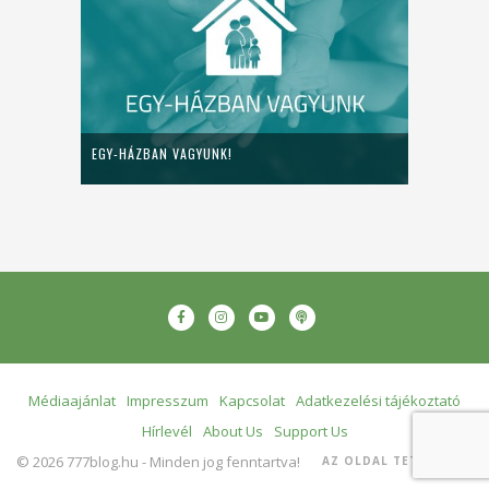
EGY-HÁZBAN VAGYUNK!
Médiaajánlat
Impresszum
Kapcsolat
Adatkezelési tájékoztató
Hírlevél
About Us
Support Us
© 2026 777blog.hu - Minden jog fenntartva!
AZ OLDAL TETEJÉRE