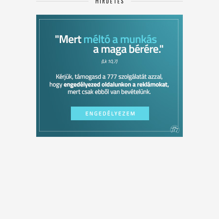
HIRDETÉS