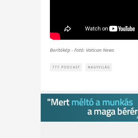
Borítókép - Fotó: Vatican News
777 PODCAST
NAGYVILÁG