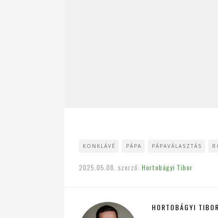
KONKLÁVÉ
PÁPA
PÁPAVÁLASZTÁS
R
2025.05.08.
szerző:
Hortobágyi Tibor
HORTOBÁGYI TIBO