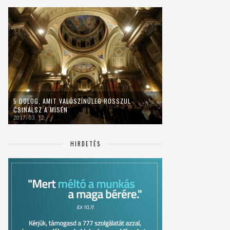
5 DOLOG, AMIT VALÓSZÍNŰLEG ROSSZUL
CSINÁLSZ A MISÉN
2017. 03. 12.
HIRDETÉS