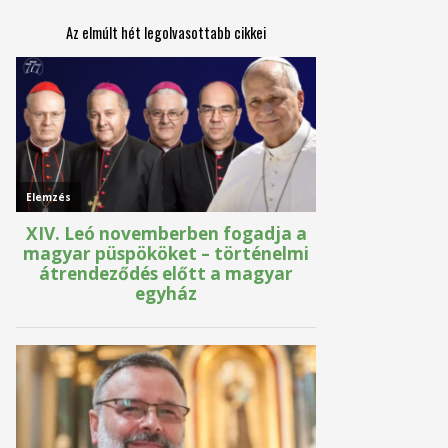
Az elmúlt hét legolvasottabb cikkei