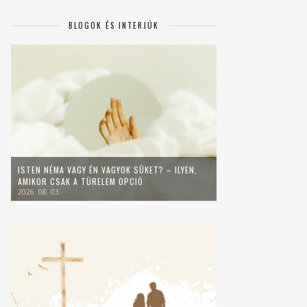
BLOGOK ÉS INTERJÚK
ISTEN NÉMA VAGY ÉN VAGYOK SÜKET? – ILYEN,
AMIKOR CSAK A TÜRELEM OPCIÓ
2026. 08. 03.