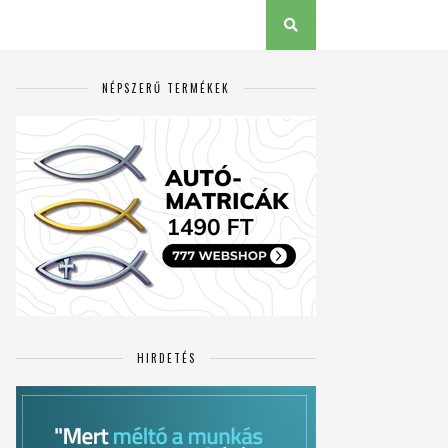
NÉPSZERŰ TERMÉKEK
HIRDETÉS