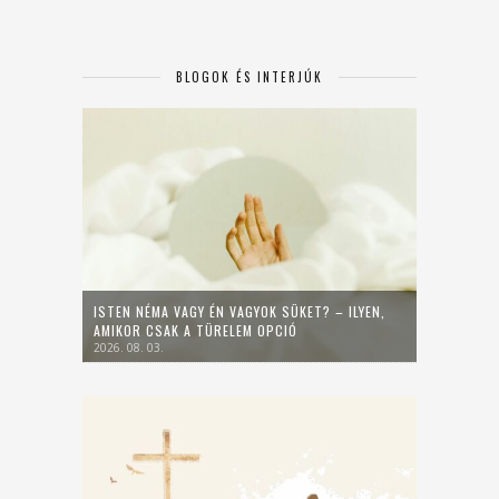
BLOGOK ÉS INTERJÚK
ISTEN NÉMA VAGY ÉN VAGYOK SÜKET? – ILYEN,
AMIKOR CSAK A TÜRELEM OPCIÓ
2026. 08. 03.