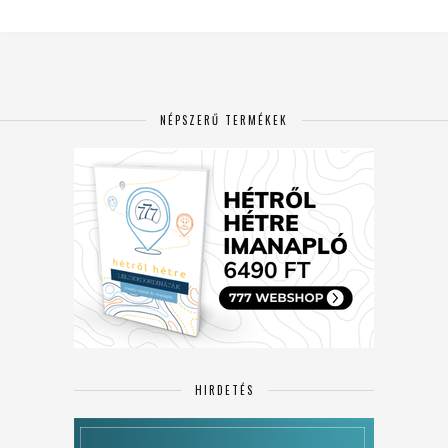
NÉPSZERŰ TERMÉKEK
HIRDETÉS