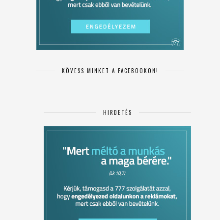
KÖVESS MINKET A FACEBOOKON!
HIRDETÉS