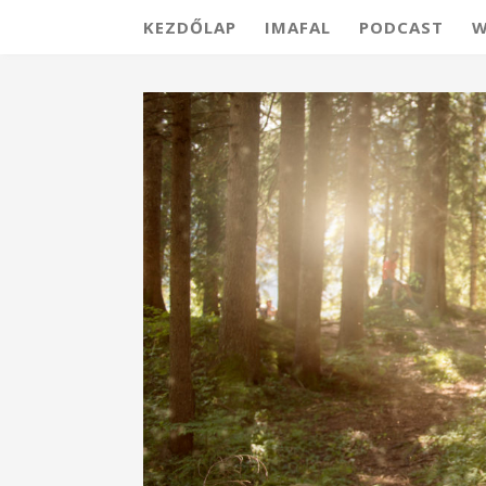
KEZDŐLAP
IMAFAL
PODCAST
W