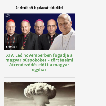
Az elmúlt hét legolvasottabb cikkei