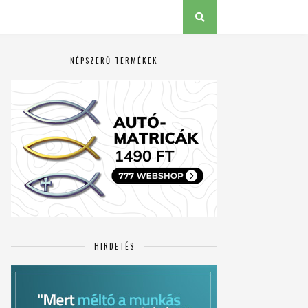
NÉPSZERŰ TERMÉKEK
HIRDETÉS