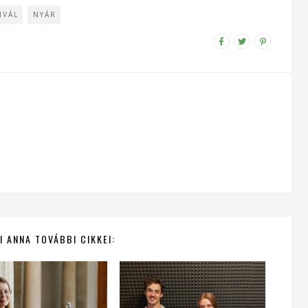
IVÁL
NYÁR
I ANNA TOVÁBBI CIKKEI: