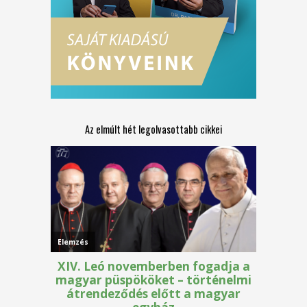
Az elmúlt hét legolvasottabb cikkei