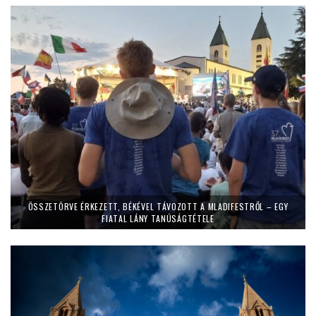
ÖSSZETÖRVE ÉRKEZETT, BÉKÉVEL TÁVOZOTT A MLADIFESTRŐL – EGY
FIATAL LÁNY TANÚSÁGTÉTELE