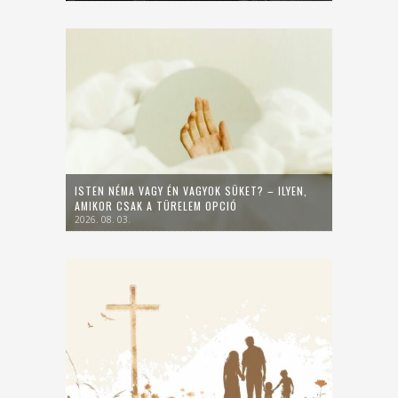
ISTEN NÉMA VAGY ÉN VAGYOK SÜKET? – ILYEN,
AMIKOR CSAK A TÜRELEM OPCIÓ
2026. 08. 03.