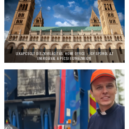
LEKAPCSOLT DÍSZKIVILÁGÍTÁS, HOME OFFICE – ÍGY SPÓROL AZ
ENERGIÁVAL A PÉCSI EGYHÁZMEGYE