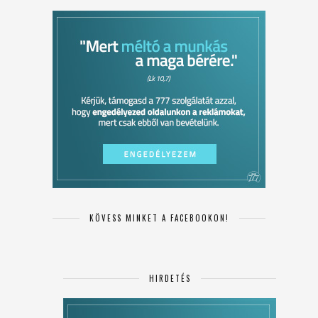
KÖVESS MINKET A FACEBOOKON!
HIRDETÉS