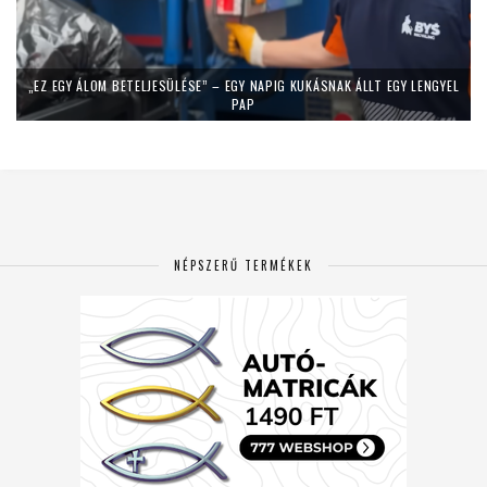
„EZ EGY ÁLOM BETELJESÜLÉSE” – EGY NAPIG KUKÁSNAK ÁLLT EGY LENGYEL
PAP
NÉPSZERŰ TERMÉKEK