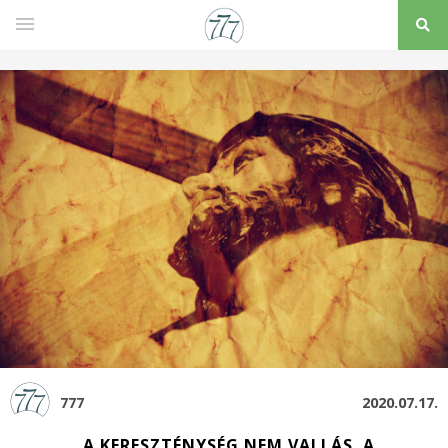
777
2020.07.17.
„A KERESZTÉNYSÉG NEM VALLÁS. A