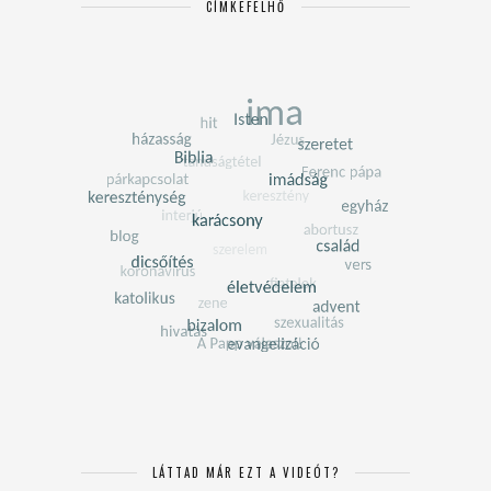
CÍMKEFELHŐ
LÁTTAD MÁR EZT A VIDEÓT?