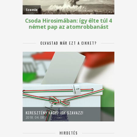
OLVASTAD MÁR EZT A CIKKET?
KERESZTÉNY VAGY? ÍGY SZAVAZZ!
2018. 04. 08.
HIRDETÉS