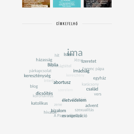
CÍMKEFELHŐ