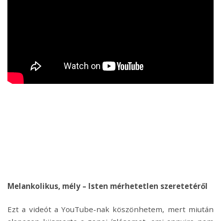
Melankolikus, mély – Isten mérhetetlen szeretetéről
Ezt a videót a YouTube-nak köszönhetem, mert miután