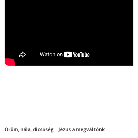
Öröm, hála, dicsőség – Jézus a megváltónk