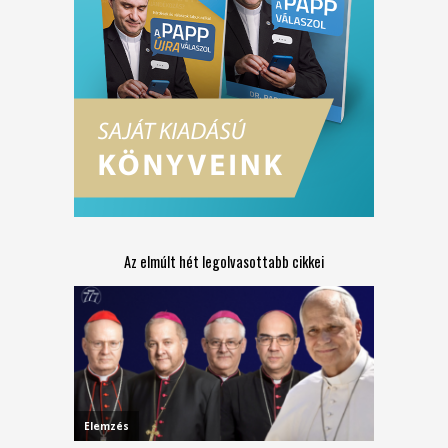
Az elmúlt hét legolvasottabb cikkei