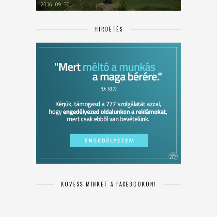
2016. 09. 30.
HIRDETÉS
KÖVESS MINKET A FACEBOOKON!