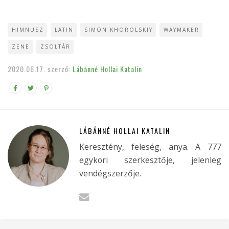
HIMNUSZ
LATIN
SIMON KHOROLSKIY
WAYMAKER
ZENE
ZSOLTÁR
2020.06.17.
szerző:
Lábánné Hollai Katalin
LÁBÁNNÉ HOLLAI KATALIN
Keresztény, feleség, anya. A 777
egykori szerkesztője, jelenleg
vendégszerzője.