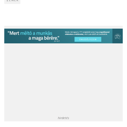
ZENÉK
hirdetés