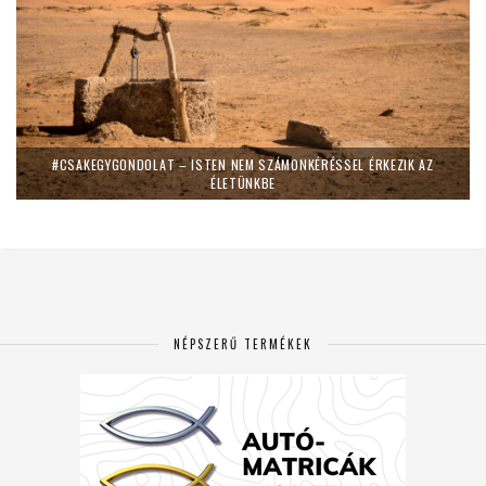
#CSAKEGYGONDOLAT – ISTEN NEM SZÁMONKÉRÉSSEL ÉRKEZIK AZ
ÉLETÜNKBE
NÉPSZERŰ TERMÉKEK