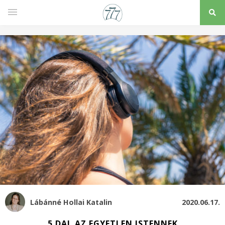
Lábánné Hollai Katalin
2020.06.17.
5 DAL AZ EGYETLEN ISTENNEK