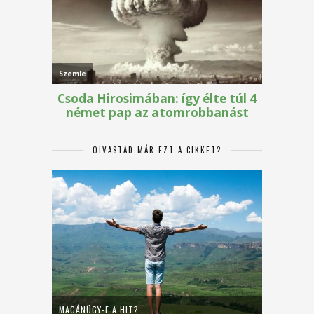
OLVASTAD MÁR EZT A CIKKET?
MAGÁNÜGY-E A HIT?