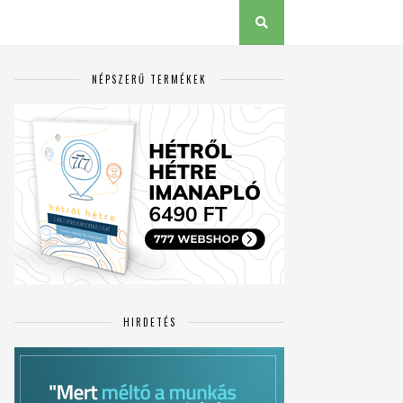
NÉPSZERŰ TERMÉKEK
HIRDETÉS