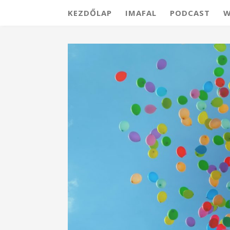
KEZDŐLAP
IMAFAL
PODCAST
W