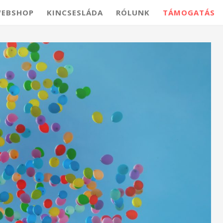
EBSHOP
KINCSESLÁDA
RÓLUNK
TÁMOGATÁS