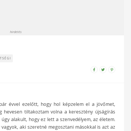
hirdetés
TSÉGI
ár évvel ezelőtt, hogy hol képzelem el a jövőmet,
g hevesen tiltakoztam volna a keresztény újságírás
 úgy alakult, hogy ez lett a szenvedélyem, az életem.
 vagyok, aki szeretné megosztani másokkal is azt az