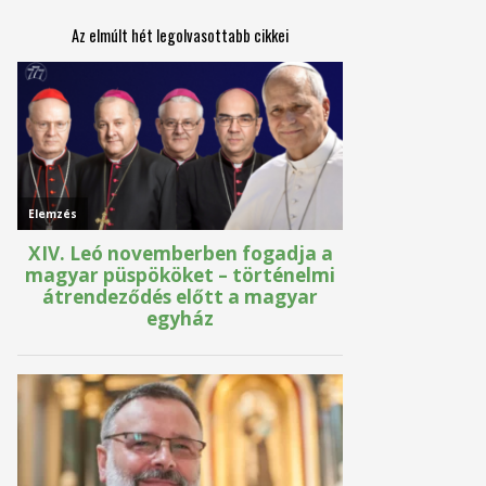
Az elmúlt hét legolvasottabb cikkei