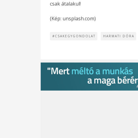
csak átalakul!
(Kép: unsplash.com)
#CSAKEGYGONDOLAT
HARMATI DÓRA