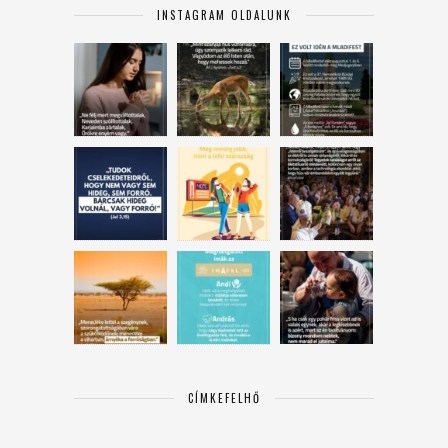
INSTAGRAM OLDALUNK
CÍMKEFELHŐ