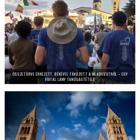
ÖSSZETÖRVE ÉRKEZETT, BÉKÉVEL TÁVOZOTT A MLADIFESTRŐL – EGY
FIATAL LÁNY TANÚSÁGTÉTELE