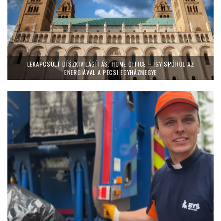
LEKAPCSOLT DÍSZKIVILÁGÍTÁS, HOME OFFICE – ÍGY SPÓROL AZ
ENERGIÁVAL A PÉCSI EGYHÁZMEGYE