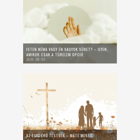
ISTEN NÉMA VAGY ÉN VAGYOK SÜKET? – ILYEN,
AMIKOR CSAK A TÜRELEM OPCIÓ
2026. 08. 03.
AZ ÉGIG ÉRŐ TESTVÉR – MÁTÉ MESÉJE