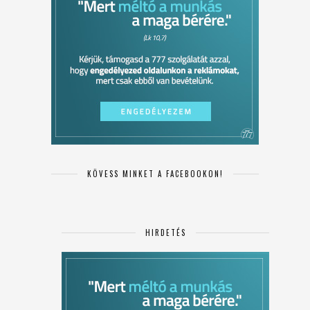
KÖVESS MINKET A FACEBOOKON!
HIRDETÉS