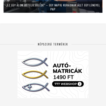
„EZ EGY ÁLOM BETELJESÜLÉSE” – EGY NAPIG KUKÁSNAK ÁLLT EGY LENGYEL
PAP
NÉPSZERŰ TERMÉKEK