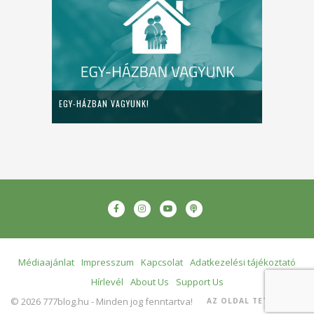
EGY-HÁZBAN VAGYUNK!
Médiaajánlat
Impresszum
Kapcsolat
Adatkezelési tájékoztató
Hírlevél
About Us
Support Us
© 2026 777blog.hu - Minden jog fenntartva!
AZ OLDAL TETEJÉRE