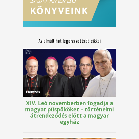
Az elmúlt hét legolvasottabb cikkei