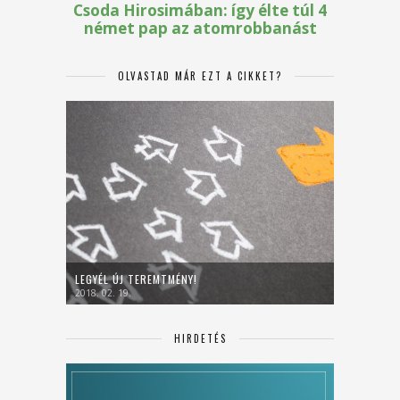
OLVASTAD MÁR EZT A CIKKET?
LEGYÉL ÚJ TEREMTMÉNY!
2018. 02. 19.
HIRDETÉS