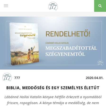
777
2020.04.01.
BIBLIA, MEDDŐSÉG ÉS EGY SZEMÉLYES ÉLETÚT
Lábánné Hollai Katalin könyve hétfőn érkezett a nyomdából
frissen, ropogósan. A könyv témája a meddőség, de nem