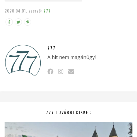
2020.04.01.
szerző:
777
777
A hit nem magánügy!
777 TOVÁBBI CIKKEI: