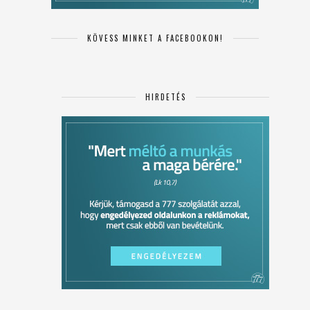
KÖVESS MINKET A FACEBOOKON!
HIRDETÉS