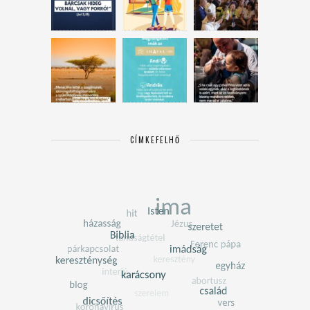
CÍMKEFELHŐ