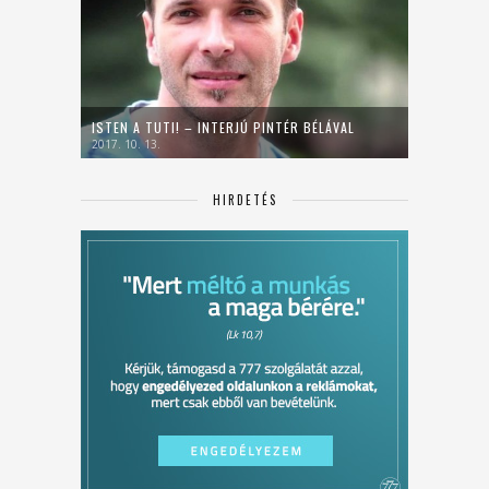
ISTEN A TUTI! – INTERJÚ PINTÉR BÉLÁVAL
2017. 10. 13.
HIRDETÉS