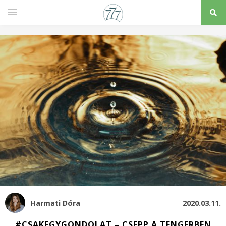
Harmati Dóra
2020.03.11.
#CSAKEGYGONDOLAT – CSEPP A TENGERBEN