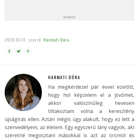
hirdetés
2020.03.11.
szerző:
Harmati Dóra
HARMATI DÓRA
Ha megkérdezel pár évvel ezelőtt,
hogy hol képzelem el a jövőmet,
akkor valószínűleg hevesen
tiltakoztam volna a keresztény
újságírás ellen. Aztán mégis úgy alakult, hogy ez lett a
szenvedélyem, az életem. Egy egyszerű lány vagyok, aki
szeretné megosztani másokkal is azt az örömöt és