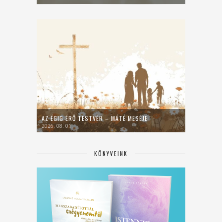
AZ ÉGIG ÉRŐ TESTVÉR – MÁTÉ MESÉJE
2026. 08. 01.
KÖNYVEINK