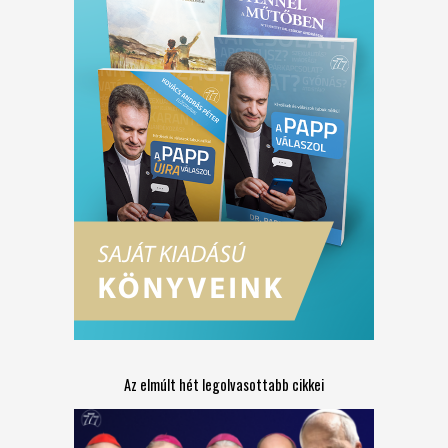
Az elmúlt hét legolvasottabb cikkei