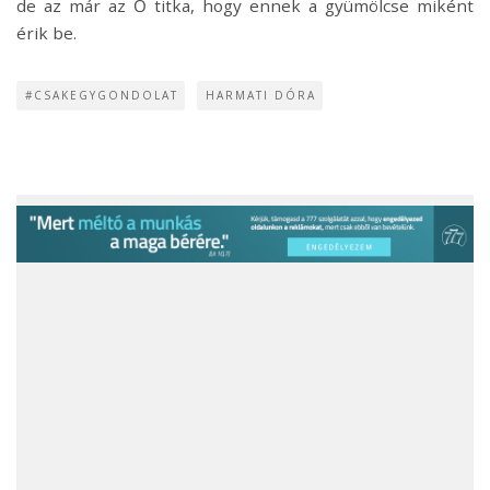
de az már az Ő titka, hogy ennek a gyümölcse miként
érik be.
#CSAKEGYGONDOLAT
HARMATI DÓRA