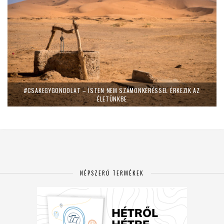
#CSAKEGYGONDOLAT – ISTEN NEM SZÁMONKÉRÉSSEL ÉRKEZIK AZ
ÉLETÜNKBE
NÉPSZERŰ TERMÉKEK