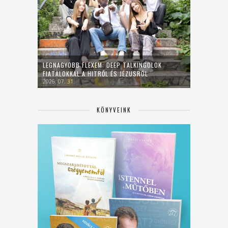
LEGNAGYOBB FLEXEM: DEEP TALKINGOLOK
FIATALOKKAL A HITRŐL ÉS JÉZUSRÓL
2026. 07. 31.
KÖNYVEINK