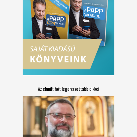
Az elmúlt hét legolvasottabb cikkei