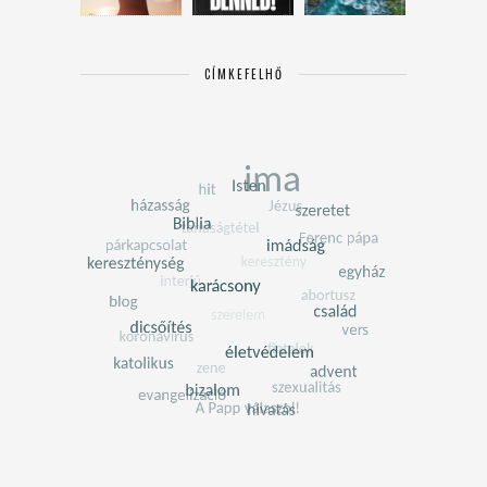
CÍMKEFELHŐ