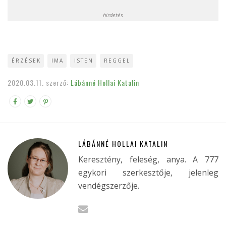
hirdetés
ÉRZÉSEK
IMA
ISTEN
REGGEL
2020.03.11.
szerző:
Lábánné Hollai Katalin
LÁBÁNNÉ HOLLAI KATALIN
Keresztény, feleség, anya. A 777
egykori szerkesztője, jelenleg
vendégszerzője.