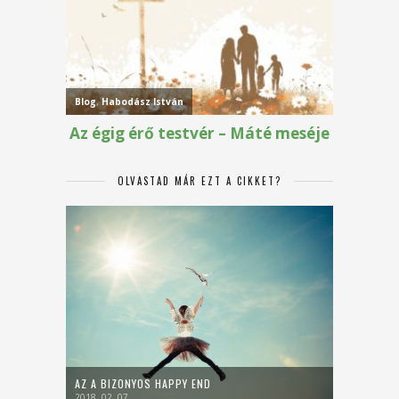
OLVASTAD MÁR EZT A CIKKET?
AZ A BIZONYOS HAPPY END
2018. 02. 07.