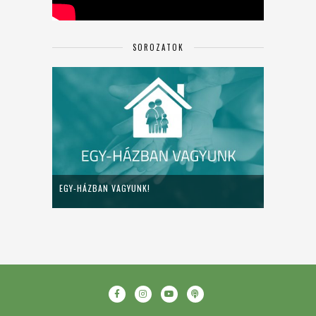
SOROZATOK
EGY-HÁZBAN VAGYUNK!