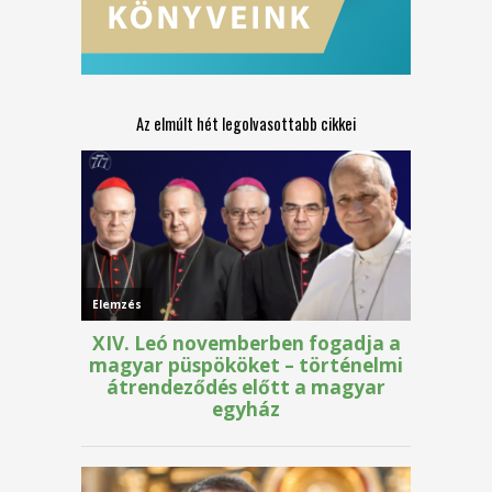
Az elmúlt hét legolvasottabb cikkei