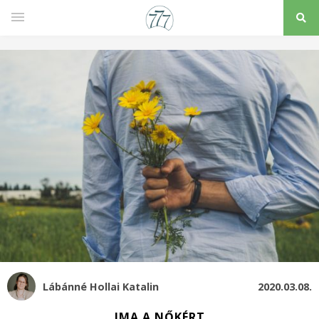
Lábánné Hollai Katalin
2020.03.08.
IMA A NŐKÉRT