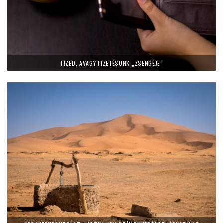
TIZED, AVAGY FIZETÉSÜNK „ZSENGÉJE”