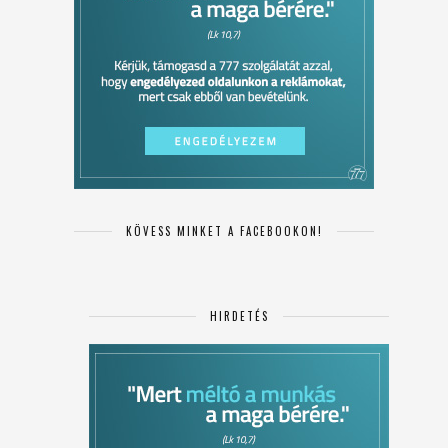
KÖVESS MINKET A FACEBOOKON!
HIRDETÉS