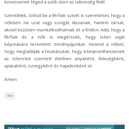
kövessenek téged a szűk úton az üdvösség felé!
Szentlélek, töltsd be a férfiak szívét is szeretettel, hogy a
nőkben ne urat vagy szolgát lássanak, hanem társat,
akivel közösen munkálkodhatnak itt a földön. Add, hogy a
férfiak és a nők is megértsék, hogy Isten saját
képmására teremtett mindnyájunkat. Vezesd a nőket,
hogy megtalálják a hivatásukat, hogy kiteljesedhessenek
az Istennek szentelt életben anyaként, feleségként,
apácaként, özvegyként és hajadonként is!
Ámen
IMA