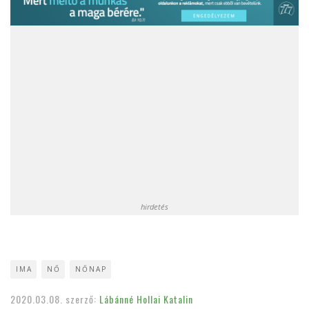
hirdetés
IMA
NŐ
NŐNAP
2020.03.08.
szerző:
Lábánné Hollai Katalin