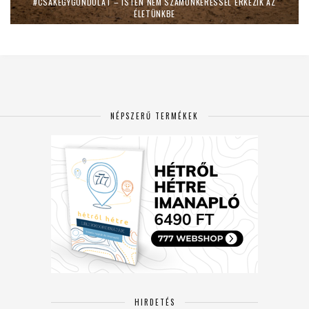
#CSAKEGYGONDOLAT – ISTEN NEM SZÁMONKÉRÉSSEL ÉRKEZIK AZ
ÉLETÜNKBE
NÉPSZERŰ TERMÉKEK
HIRDETÉS