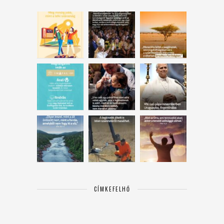
CÍMKEFELHŐ