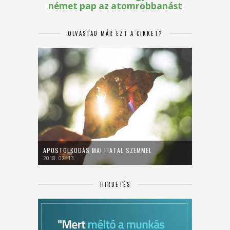
OLVASTAD MÁR EZT A CIKKET?
APOSTOLKODÁS MAI FIATAL SZEMMEL
2018. 02. 13.
HIRDETÉS