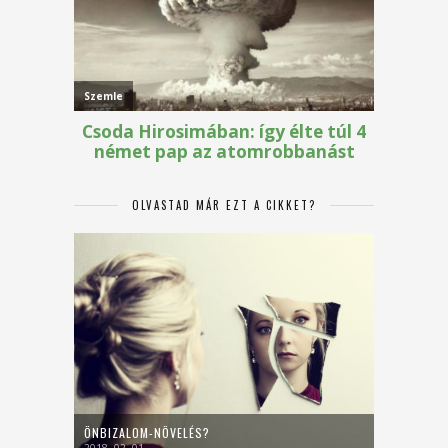
OLVASTAD MÁR EZT A CIKKET?
ÖNBIZALOM-NÖVELÉS?