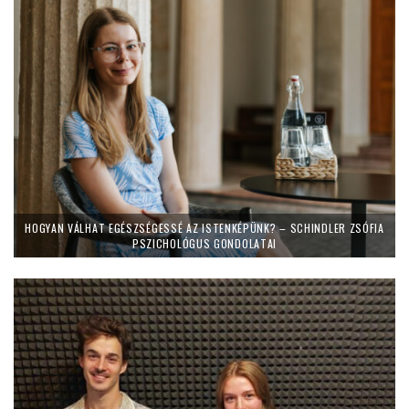
HOGYAN VÁLHAT EGÉSZSÉGESSÉ AZ ISTENKÉPÜNK? – SCHINDLER ZSÓFIA
PSZICHOLÓGUS GONDOLATAI