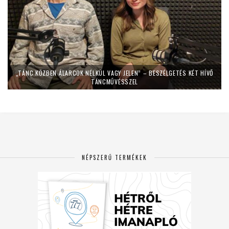
„TÁNC KÖZBEN ÁLARCOK NÉLKÜL VAGY JELEN” – BESZÉLGETÉS KÉT HÍVŐ
TÁNCMŰVÉSSZEL
NÉPSZERŰ TERMÉKEK