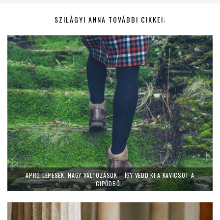
SZILÁGYI ANNA TOVÁBBI CIKKEI:
APRÓ LÉPÉSEK, NAGY VÁLTOZÁSOK – ÍGY VEDD KI A KAVICSOT A
CIPŐDBŐL!