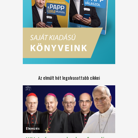
Az elmúlt hét legolvasottabb cikkei