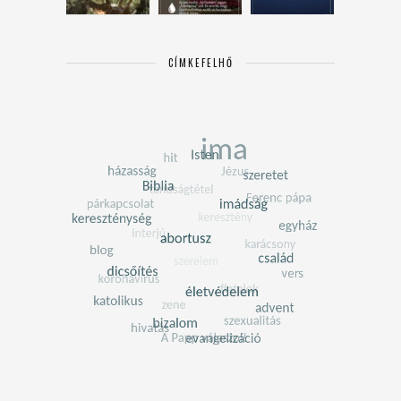
CÍMKEFELHŐ