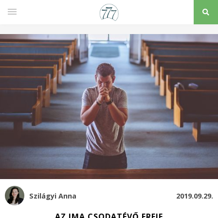
Szilágyi Anna
2019.09.29.
AZ IMA CSODATÉVŐ EREJE