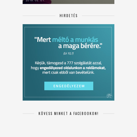
2018. 02. 01.
HIRDETÉS
KÖVESS MINKET A FACEBOOKON!