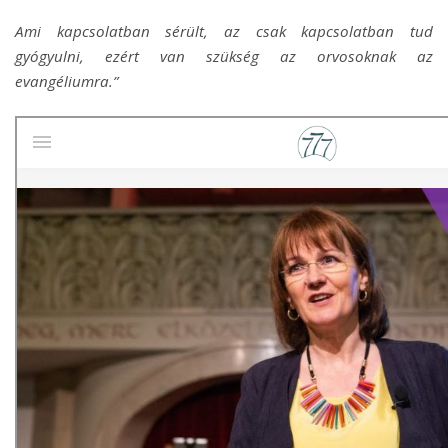
Ami kapcsolatban sérült, az csak kapcsolatban tud
gyógyulni, ezért van szükség az orvosoknak az
evangéliumra.”