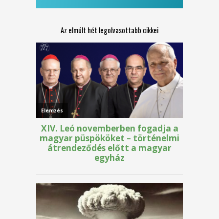
Az elmúlt hét legolvasottabb cikkei