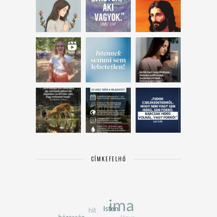
CÍMKEFELHŐ