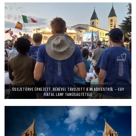
ÖSSZETÖRVE ÉRKEZETT, BÉKÉVEL TÁVOZOTT A MLADIFESTRŐL – EGY
FIATAL LÁNY TANÚSÁGTÉTELE