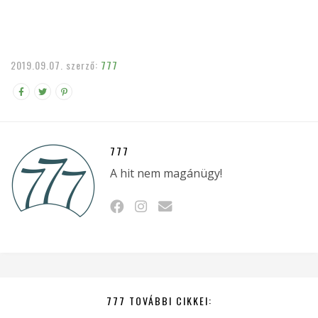
2019.09.07.
szerző:
777
777
A hit nem magánügy!
777 TOVÁBBI CIKKEI: