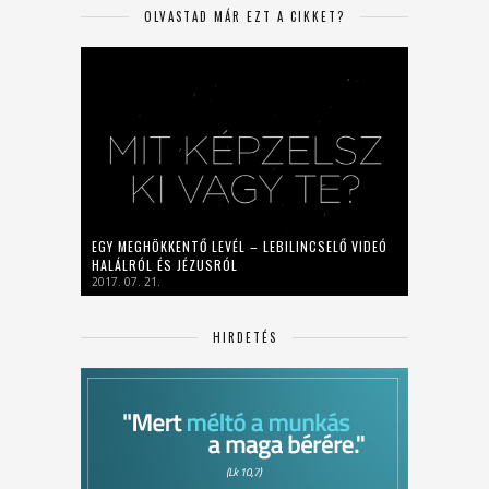
OLVASTAD MÁR EZT A CIKKET?
EGY MEGHÖKKENTŐ LEVÉL – LEBILINCSELŐ VIDEÓ
HALÁLRÓL ÉS JÉZUSRÓL
2017. 07. 21.
HIRDETÉS