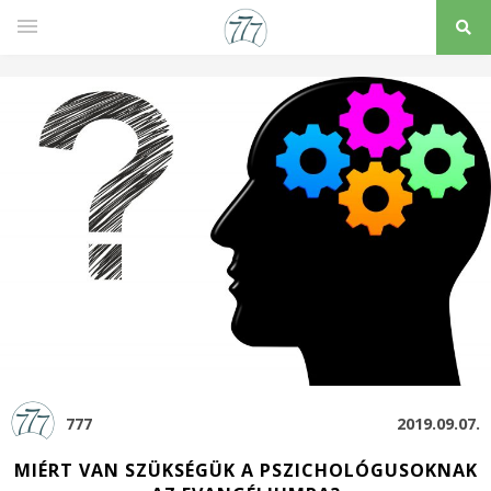
777
2019.09.07.
MIÉRT VAN SZÜKSÉGÜK A PSZICHOLÓGUSOKNAK