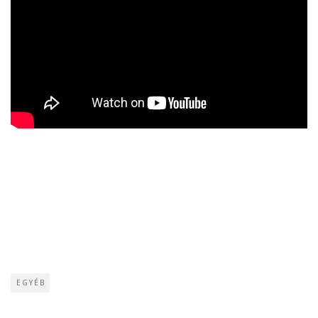
EGYÉB