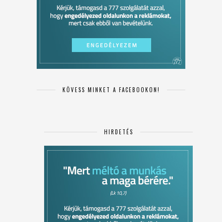
KÖVESS MINKET A FACEBOOKON!
HIRDETÉS