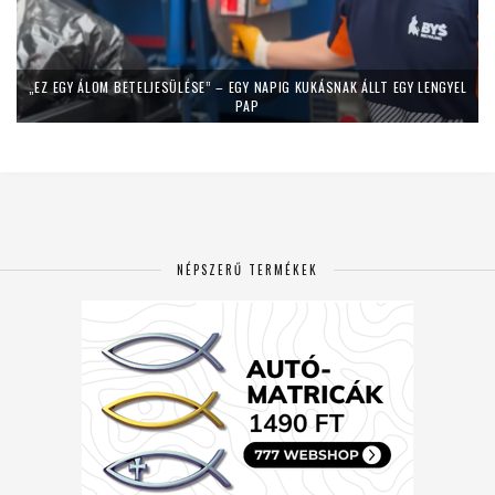
„EZ EGY ÁLOM BETELJESÜLÉSE” – EGY NAPIG KUKÁSNAK ÁLLT EGY LENGYEL
PAP
NÉPSZERŰ TERMÉKEK