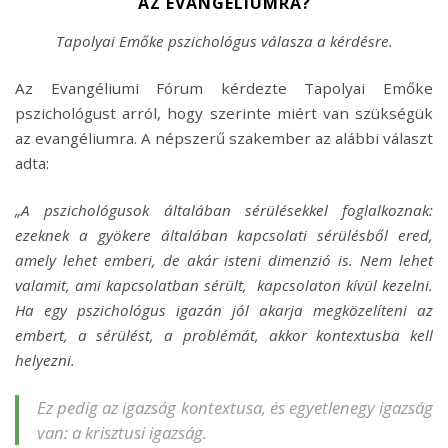
AZ EVANGÉLIUMRA?
Tapolyai Emőke pszichológus válasza a kérdésre.
Az Evangéliumi Fórum kérdezte Tapolyai Emőke
pszichológust arról, hogy szerinte miért van szükségük
az evangéliumra. A népszerű szakember az alábbi választ
adta:
„A pszichológusok általában sérülésekkel foglalkoznak:
ezeknek a gyökere általában kapcsolati sérülésből ered,
amely lehet emberi, de akár isteni dimenzió is. Nem lehet
valamit, ami kapcsolatban sérült, kapcsolaton kívül kezelni.
Ha egy pszichológus igazán jól akarja megközelíteni az
embert, a sérülést, a problémát, akkor kontextusba kell
helyezni.
Ez pedig az igazság kontextusa, és egyetlenegy igazság
van: a krisztusi igazság.