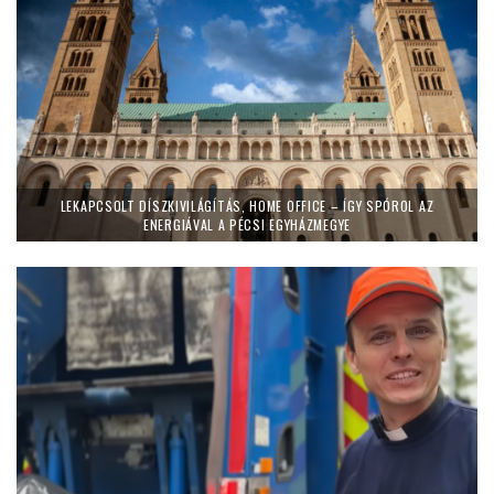
LEKAPCSOLT DÍSZKIVILÁGÍTÁS, HOME OFFICE – ÍGY SPÓROL AZ
ENERGIÁVAL A PÉCSI EGYHÁZMEGYE