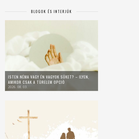
BLOGOK ÉS INTERJÚK
ISTEN NÉMA VAGY ÉN VAGYOK SÜKET? – ILYEN,
AMIKOR CSAK A TÜRELEM OPCIÓ
2026. 08. 03.