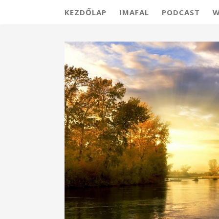
KEZDŐLAP
IMAFAL
PODCAST
W