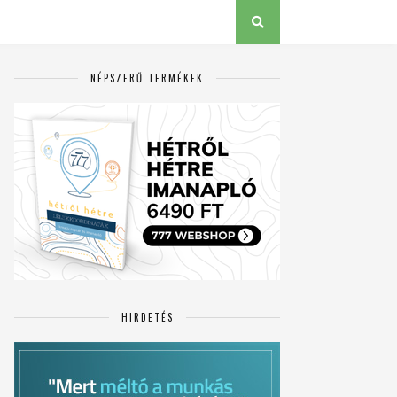
NÉPSZERŰ TERMÉKEK
HIRDETÉS