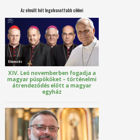
Az elmúlt hét legolvasottabb cikkei