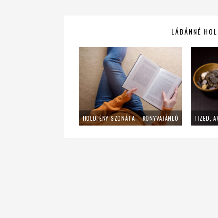
LÁBÁNNÉ HOLL
HOLDFÉNY SZONÁTA – KÖNYVAJÁNLÓ