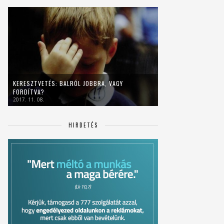
KERESZTVETÉS: BALRÓL JOBBRA, VAGY
FORDÍTVA?
2017. 11. 08.
HIRDETÉS