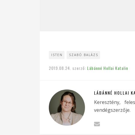
ISTEN
SZABÓ BALÁZS
2019.08.24.
szerző:
Lábánné Hollai Katalin
LÁBÁNNÉ HOLLAI K
Keresztény, fele
vendégszerzője.