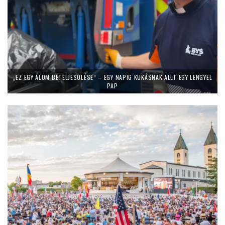
„EZ EGY ÁLOM BETELJESÜLÉSE” – EGY NAPIG KUKÁSNAK ÁLLT EGY LENGYEL
PAP