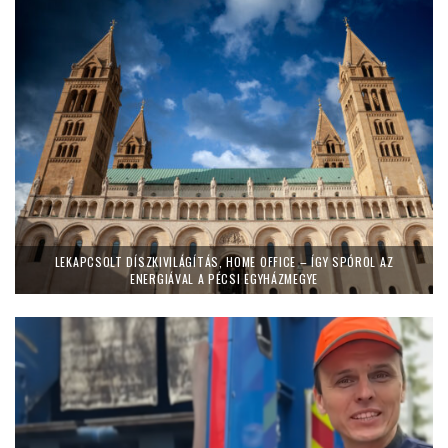
LEKAPCSOLT DÍSZKIVILÁGÍTÁS, HOME OFFICE – ÍGY SPÓROL AZ
ENERGIÁVAL A PÉCSI EGYHÁZMEGYE