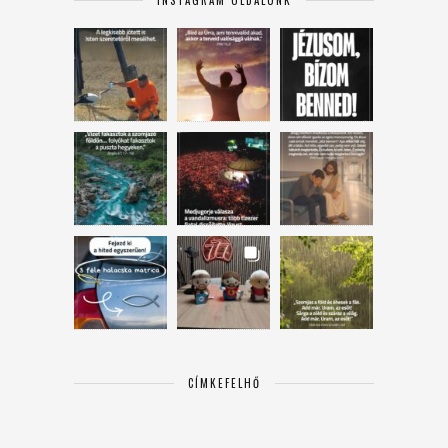
CÍMKEFELHŐ