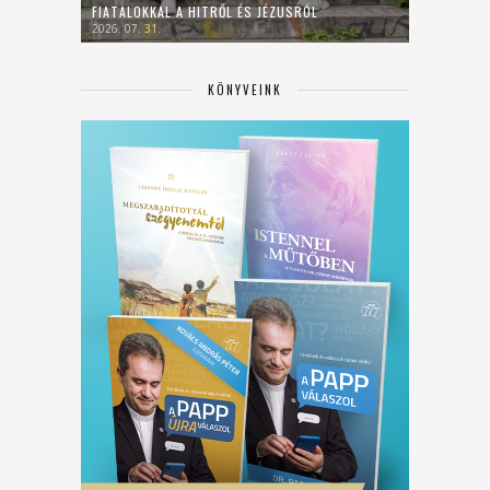
FIATALOKKAL A HITRŐL ÉS JÉZUSRÓL
2026. 07. 31.
KÖNYVEINK