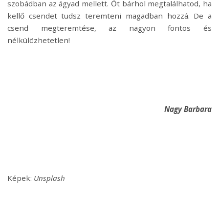
szobádban az ágyad mellett. Őt bárhol megtalálhatod, ha
kellő csendet tudsz teremteni magadban hozzá. De a
csend megteremtése, az nagyon fontos és
nélkülözhetetlen!
Nagy Barbara
Képek:
Unsplash