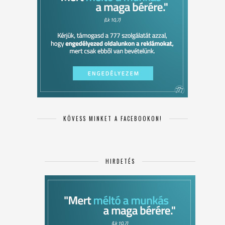
KÖVESS MINKET A FACEBOOKON!
HIRDETÉS