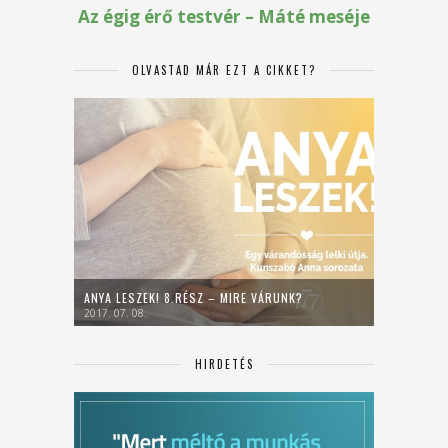
OLVASTAD MÁR EZT A CIKKET?
ANYA LESZEK! 8.RÉSZ – MIRE VÁRUNK?
2017. 07. 08.
HIRDETÉS