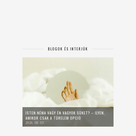
BLOGOK ÉS INTERJÚK
ISTEN NÉMA VAGY ÉN VAGYOK SÜKET? – ILYEN,
AMIKOR CSAK A TÜRELEM OPCIÓ
2026. 08. 03.