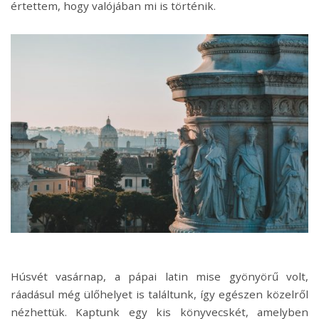
értettem, hogy valójában mi is történik.
Húsvét vasárnap, a pápai latin mise gyönyörű volt,
ráadásul még ülőhelyet is találtunk, így egészen közelről
nézhettük. Kaptunk egy kis könyvecskét, amelyben