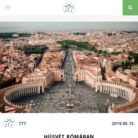
777
2019.05.15.
HÚSVÉT RÓMÁBAN