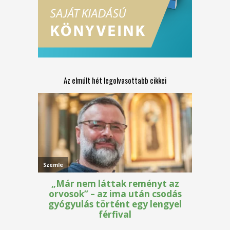
Az elmúlt hét legolvasottabb cikkei