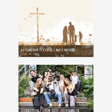
AZ ÉGIG ÉRŐ TESTVÉR – MÁTÉ MESÉJE
2026. 08. 01.
LEGNAGYOBB FLEXEM: DEEP TALKINGOLOK