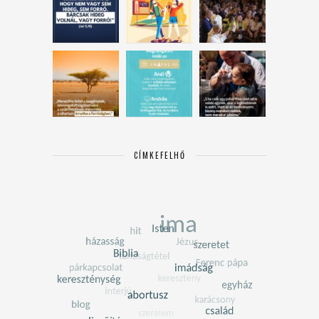
CÍMKEFELHŐ