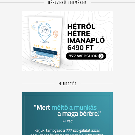
NÉPSZERŰ TERMÉKEK
HIRDETÉS