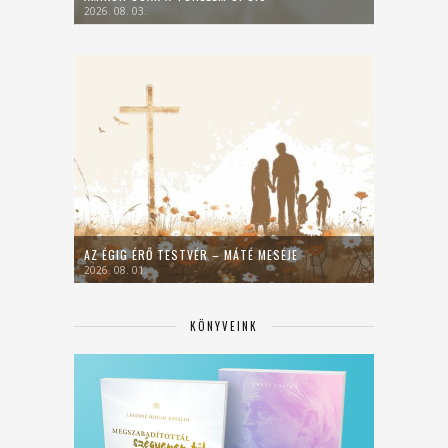
2026. 08. 03.
AZ ÉGIG ÉRŐ TESTVÉR – MÁTÉ MESÉJE
2026. 08. 01.
KÖNYVEINK