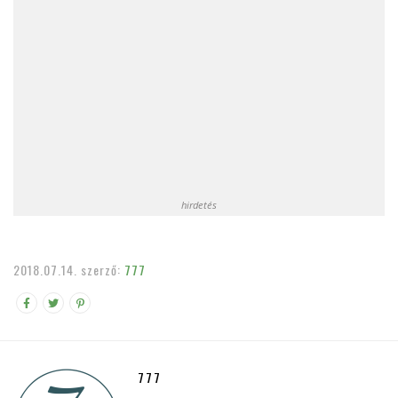
hirdetés
2018.07.14.
szerző:
777
777