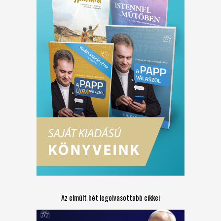
Az elmúlt hét legolvasottabb cikkei