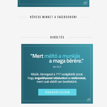
KÖVESS MINKET A FACEBOOKON!
HIRDETÉS