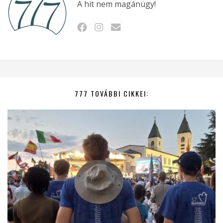
A hit nem magánügy!
777 TOVÁBBI CIKKEI: