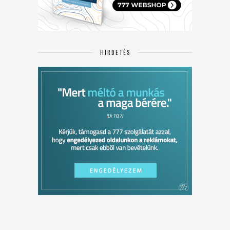
HIRDETÉS