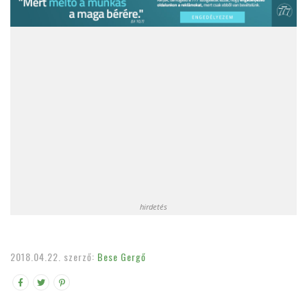
hirdetés
2018.04.22.
szerző:
Bese Gergő