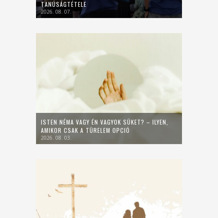
TANÚSÁGTÉTELE
2026. 08. 07.
ISTEN NÉMA VAGY ÉN VAGYOK SÜKET? – ILYEN,
AMIKOR CSAK A TÜRELEM OPCIÓ
2026. 08. 03.