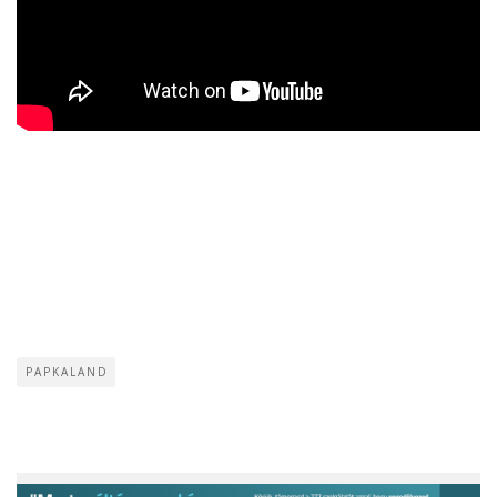
PAPKALAND