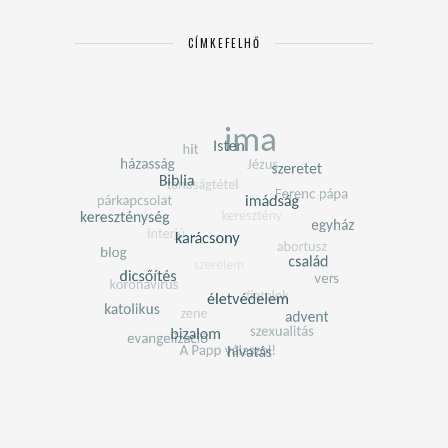
CÍMKEFELHŐ