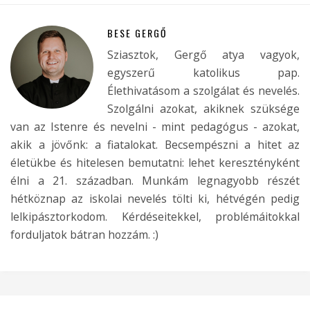
BESE GERGŐ
Sziasztok, Gergő atya vagyok,
egyszerű katolikus pap.
Élethivatásom a szolgálat és nevelés.
Szolgálni azokat, akiknek szüksége
van az Istenre és nevelni - mint pedagógus - azokat,
akik a jövőnk: a fiatalokat. Becsempészni a hitet az
életükbe és hitelesen bemutatni: lehet keresztényként
élni a 21. században. Munkám legnagyobb részét
hétköznap az iskolai nevelés tölti ki, hétvégén pedig
lelkipásztorkodom. Kérdéseitekkel, problémáitokkal
forduljatok bátran hozzám. :)