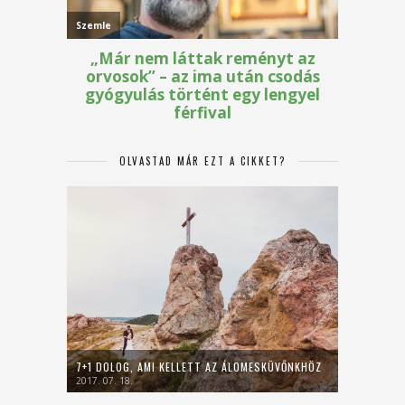
OLVASTAD MÁR EZT A CIKKET?
7+1 DOLOG, AMI KELLETT AZ ÁLOMESKÜVŐNKHÖZ
2017. 07. 18.