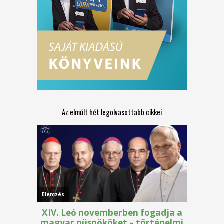
Az elmúlt hét legolvasottabb cikkei