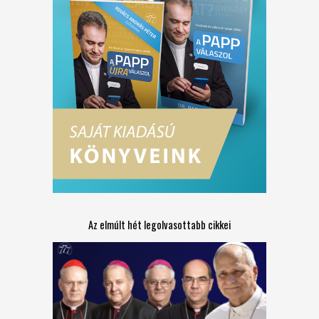
Az elmúlt hét legolvasottabb cikkei