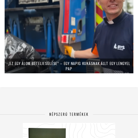
„EZ EGY ÁLOM BETELJESÜLÉSE” – EGY NAPIG KUKÁSNAK ÁLLT EGY LENGYEL
PAP
NÉPSZERŰ TERMÉKEK