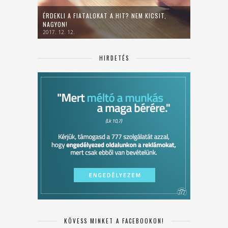
ÉRDEKLI A FIATALOKAT A HIT? NEM KICSIT,
NAGYON!
2017. 12. 12.
HIRDETÉS
KÖVESS MINKET A FACEBOOKON!