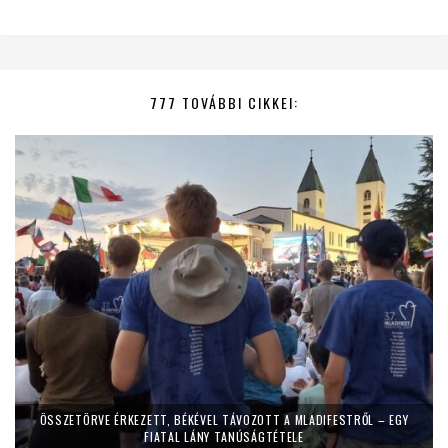
777 TOVÁBBI CIKKEI:
ÖSSZETÖRVE ÉRKEZETT, BÉKÉVEL TÁVOZOTT A MLADIFESTRŐL – EGY
FIATAL LÁNY TANÚSÁGTÉTELE