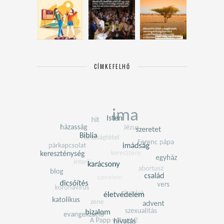
CÍMKEFELHŐ