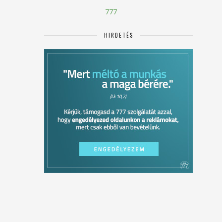
777
HIRDETÉS