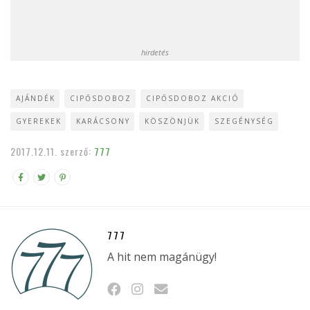
hirdetés
AJÁNDÉK
CIPŐSDOBOZ
CIPŐSDOBOZ AKCIÓ
GYEREKEK
KARÁCSONY
KÖSZÖNJÜK
SZEGÉNYSÉG
2017.12.11.
szerző:
777
777
A hit nem magánügy!