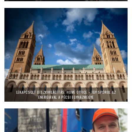
LEKAPCSOLT DÍSZKIVILÁGÍTÁS, HOME OFFICE – ÍGY SPÓROL AZ
ENERGIÁVAL A PÉCSI EGYHÁZMEGYE