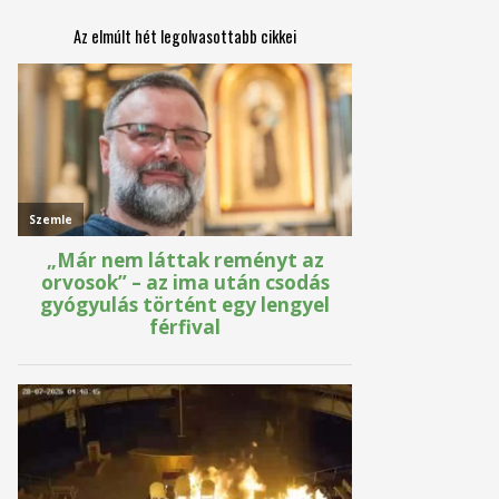
Az elmúlt hét legolvasottabb cikkei