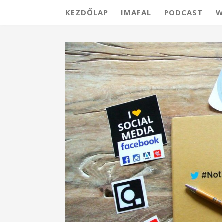
KEZDŐLAP
IMAFAL
PODCAST
W