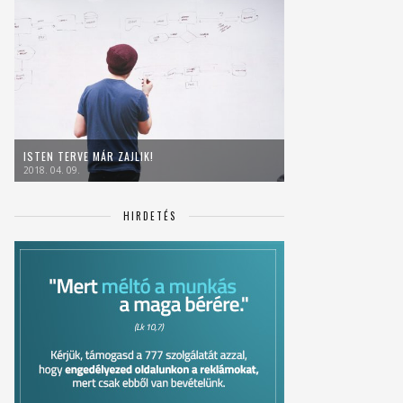
ISTEN TERVE MÁR ZAJLIK!
2018. 04. 09.
HIRDETÉS