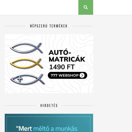
NÉPSZERŰ TERMÉKEK
HIRDETÉS