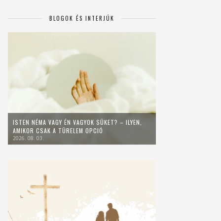
BLOGOK ÉS INTERJÚK
ISTEN NÉMA VAGY ÉN VAGYOK SÜKET? – ILYEN,
AMIKOR CSAK A TÜRELEM OPCIÓ
2026. 08. 03.