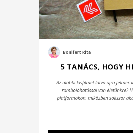
Bonifert Rita
5 TANÁCS, HOGY H
Az alábbi kisfilmet látva újra felmer
rombolóhatással van életünkre? 
platformokon, miközben sokszor akar