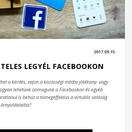
2017.09.15.
ITELES LEGYÉL FACEBOOKON
ülhet a kérdés, vajon a közösségi média jótékony- vagy
Hogyan lehetünk önmagunk a Facebookon és egyéb
atlanul is behúz a tömegeffektus a virtuális valóság
árnyoldalaiba?