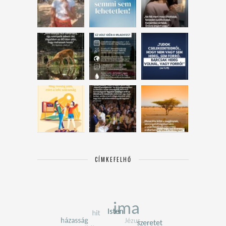
CÍMKEFELHŐ