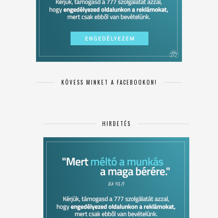
KÖVESS MINKET A FACEBOOKON!
HIRDETÉS