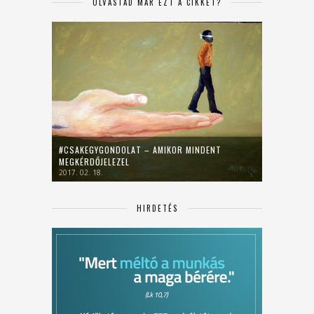
OLVASTAD MÁR EZT A CIKKET?
#CSAKEGYGONDOLAT – AMIKOR MINDENT
MEGKÉRDŐJELEZEL
2017. 02. 18.
HIRDETÉS