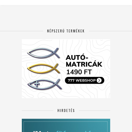
NÉPSZERŰ TERMÉKEK
HIRDETÉS