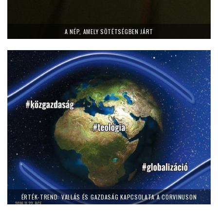
A NÉP, AMELY SÖTÉTSÉGBEN JÁRT
ÉRTÉK-TREND: VALLÁS ÉS GAZDASÁG KAPCSOLATA A CORVINUSON