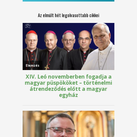
Az elmúlt hét legolvasottabb cikkei