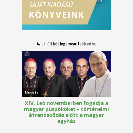
Az elmúlt hét legolvasottabb cikkei