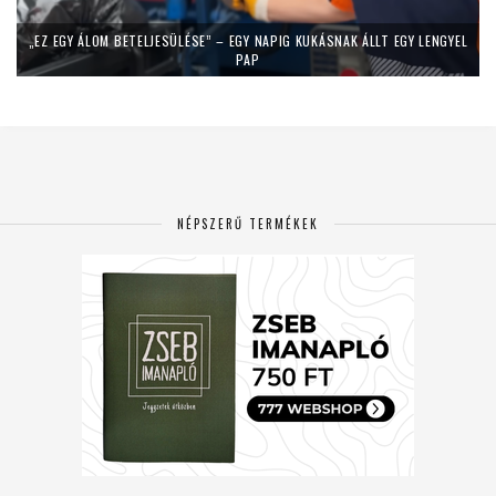
„EZ EGY ÁLOM BETELJESÜLÉSE” – EGY NAPIG KUKÁSNAK ÁLLT EGY LENGYEL
PAP
NÉPSZERŰ TERMÉKEK