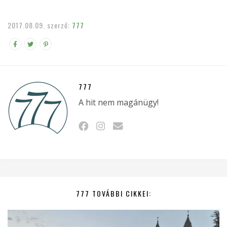
2017.08.09.
szerző:
777
777
A hit nem magánügy!
777 TOVÁBBI CIKKEI: