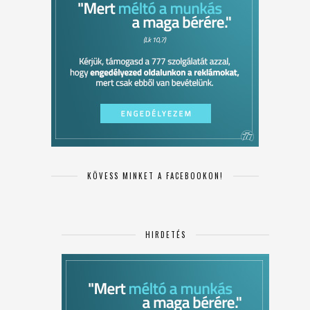
KÖVESS MINKET A FACEBOOKON!
HIRDETÉS