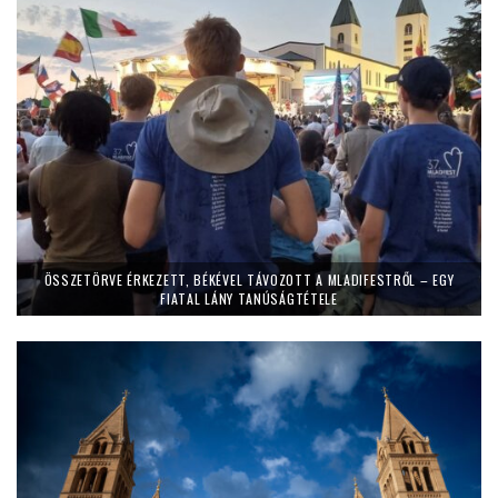
ÖSSZETÖRVE ÉRKEZETT, BÉKÉVEL TÁVOZOTT A MLADIFESTRŐL – EGY
FIATAL LÁNY TANÚSÁGTÉTELE