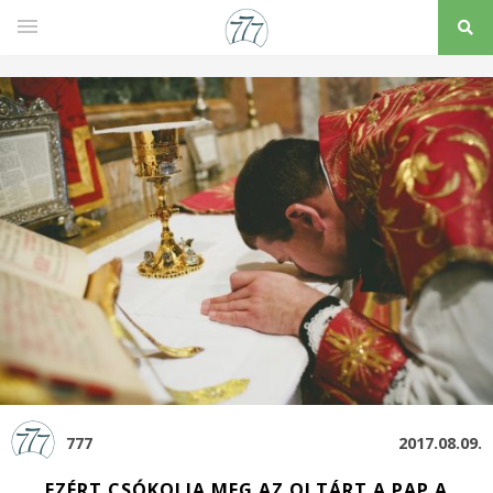
777
2017.08.09.
EZÉRT CSÓKOLJA MEG AZ OLTÁRT A PAP A