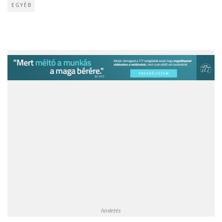
EGYÉB
hirdetés