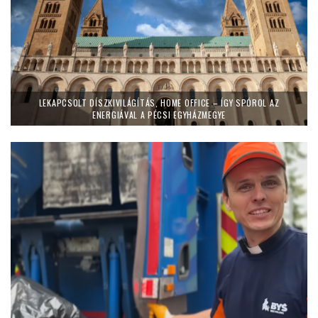
LEKAPCSOLT DÍSZKIVILÁGÍTÁS, HOME OFFICE – ÍGY SPÓROL AZ
ENERGIÁVAL A PÉCSI EGYHÁZMEGYE