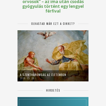
OLVASTAD MÁR EZT A CIKKET?
A SZENTHÁROMSÁG AZ ÉLETEMBEN
2018. 05. 28.
HIRDETÉS