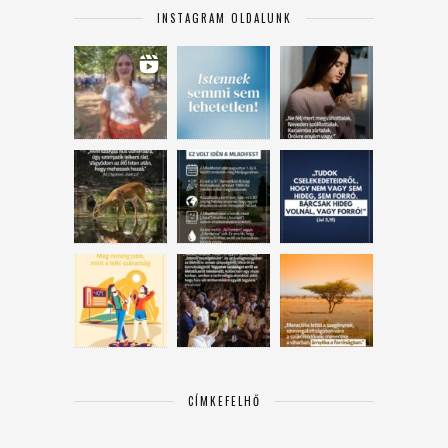
INSTAGRAM OLDALUNK
CÍMKEFELHŐ