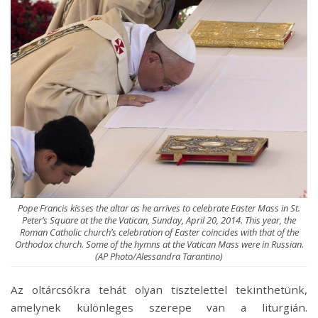
Pope Francis kisses the altar as he arrives to celebrate Easter Mass in St.
Peter’s Square at the the Vatican, Sunday, April 20, 2014. This year, the
Roman Catholic church’s celebration of Easter coincides with that of the
Orthodox church. Some of the hymns at the Vatican Mass were in Russian.
(AP Photo/Alessandra Tarantino)
Az oltárcsókra tehát olyan tisztelettel tekinthetünk,
amelynek különleges szerepe van a liturgián.