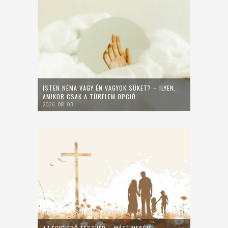
ISTEN NÉMA VAGY ÉN VAGYOK SÜKET? – ILYEN,
AMIKOR CSAK A TÜRELEM OPCIÓ
2026. 08. 03.