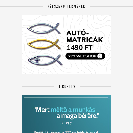
NÉPSZERŰ TERMÉKEK
HIRDETÉS