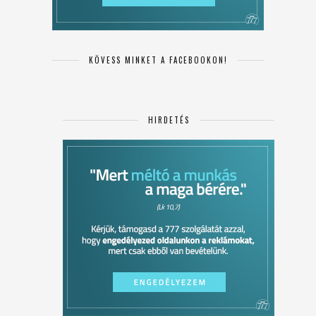
KÖVESS MINKET A FACEBOOKON!
HIRDETÉS