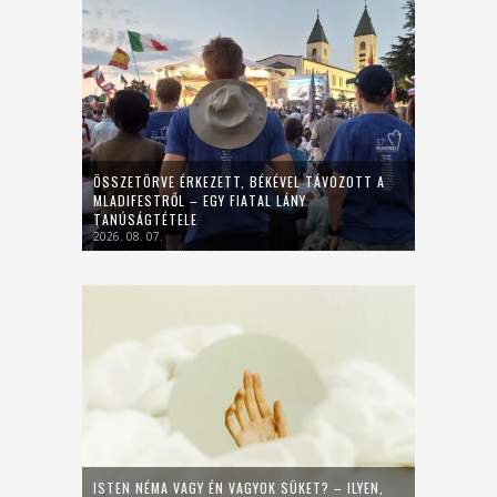
ÖSSZETÖRVE ÉRKEZETT, BÉKÉVEL TÁVOZOTT A
MLADIFESTRŐL – EGY FIATAL LÁNY
TANÚSÁGTÉTELE
2026. 08. 07.
ISTEN NÉMA VAGY ÉN VAGYOK SÜKET? – ILYEN,