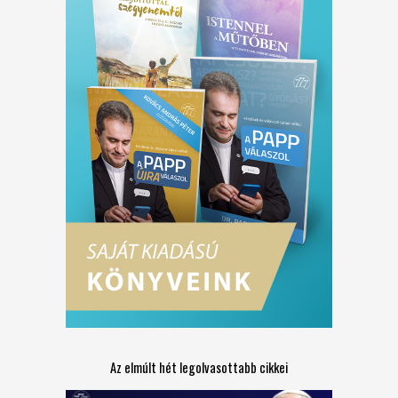
Az elmúlt hét legolvasottabb cikkei