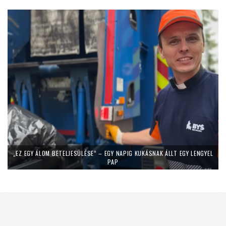
„EZ EGY ÁLOM BETELJESÜLÉSE” – EGY NAPIG KUKÁSNAK ÁLLT EGY LENGYEL
PAP