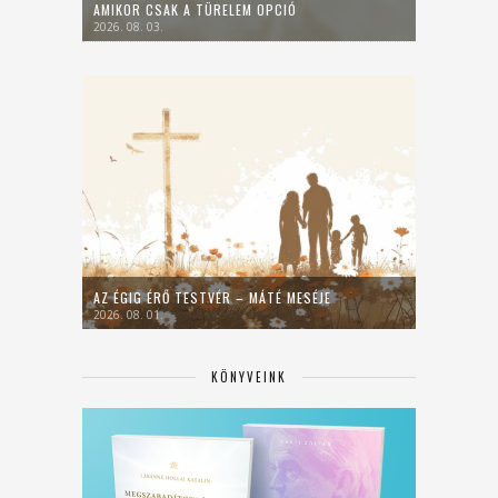
AMIKOR CSAK A TÜRELEM OPCIÓ
2026. 08. 03.
AZ ÉGIG ÉRŐ TESTVÉR – MÁTÉ MESÉJE
2026. 08. 01.
KÖNYVEINK