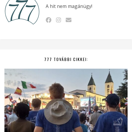
A hit nem magánügy!
777 TOVÁBBI CIKKEI: