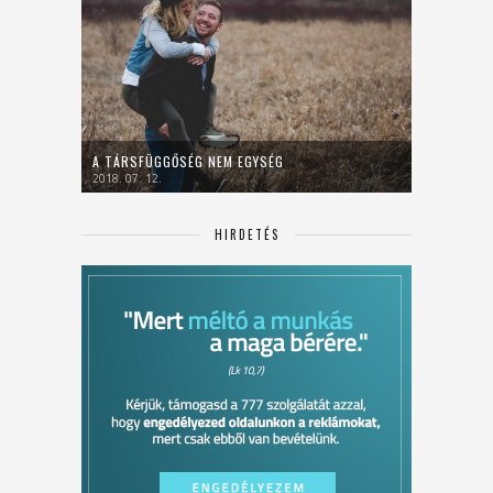
A TÁRSFÜGGŐSÉG NEM EGYSÉG
2018. 07. 12.
HIRDETÉS