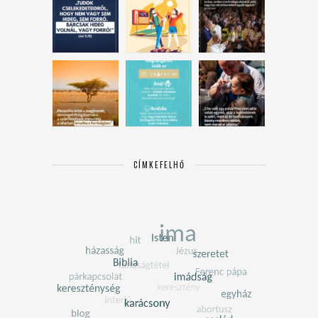
CÍMKEFELHŐ