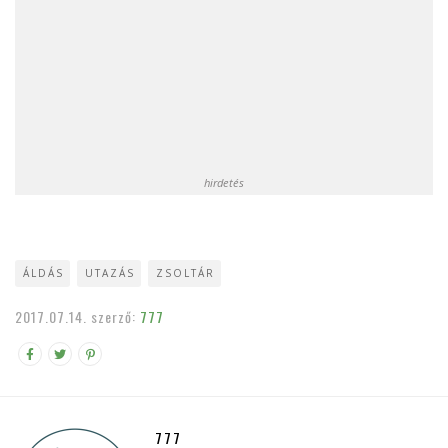
hirdetés
ÁLDÁS
UTAZÁS
ZSOLTÁR
2017.07.14.
szerző:
777
777