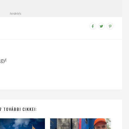
hirdetés
gy!
7 TOVÁBBI CIKKEI: