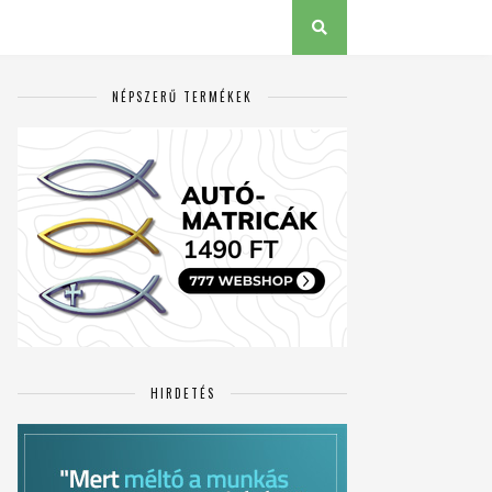
NÉPSZERŰ TERMÉKEK
HIRDETÉS