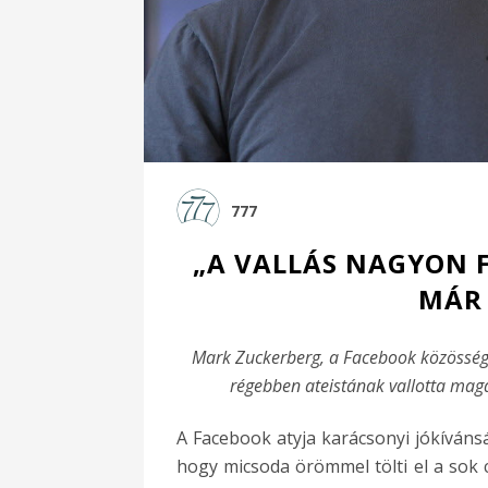
777
„A VALLÁS NAGYON 
MÁR 
Mark Zuckerberg, a Facebook közösségi 
régebben ateistának vallotta magá
A Facebook atyja karácsonyi jókívánsá
hogy micsoda örömmel tölti el a sok cs