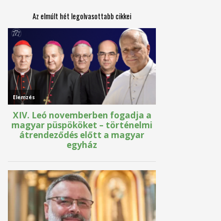
Az elmúlt hét legolvasottabb cikkei