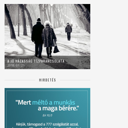
A JÓ HÁZASSÁG TÍZPARANCSOLATA
2018. 01. 21.
HIRDETÉS