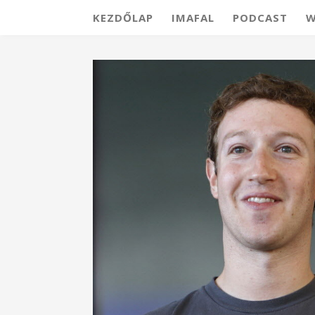
KEZDŐLAP
IMAFAL
PODCAST
W