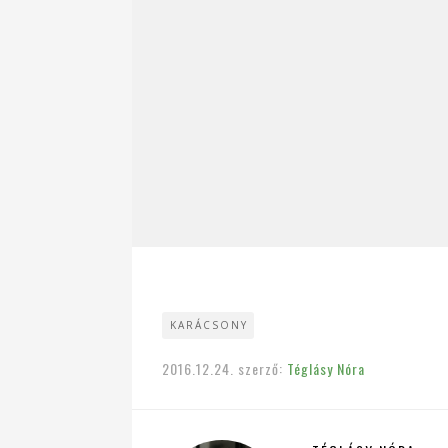
KARÁCSONY
2016.12.24.
szerző:
Téglásy Nóra