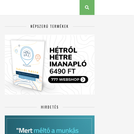
NÉPSZERŰ TERMÉKEK
HIRDETÉS