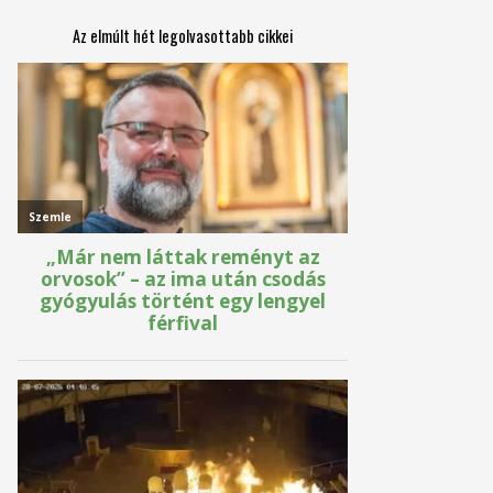
Az elmúlt hét legolvasottabb cikkei