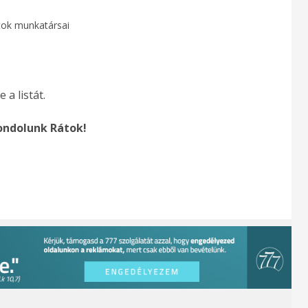
tok munkatársai
a listát.
ndolunk Rátok!