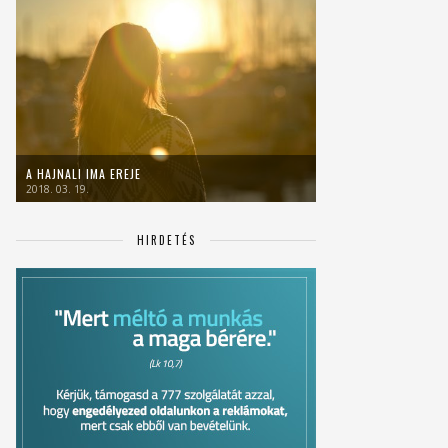
A HAJNALI IMA EREJE
2018. 03. 19.
HIRDETÉS