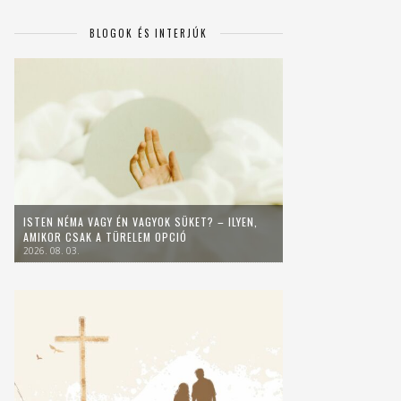
BLOGOK ÉS INTERJÚK
ISTEN NÉMA VAGY ÉN VAGYOK SÜKET? – ILYEN,
AMIKOR CSAK A TÜRELEM OPCIÓ
2026. 08. 03.