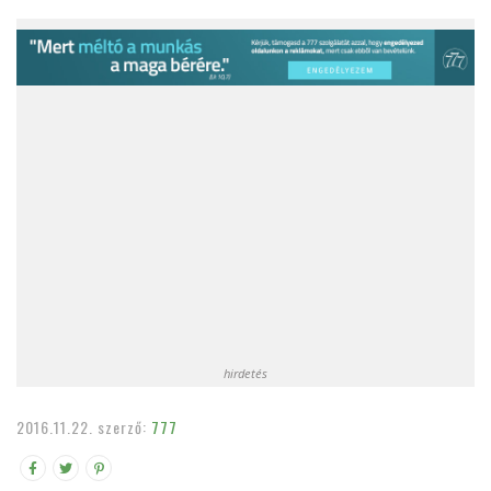
hirdetés
2016.11.22.
szerző:
777