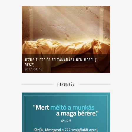
JÉZUS ÉLETE ÉS FELTÁMADÁSA NEM MESE! (1.
RÉSZ)
2017. 04. 16.
HIRDETÉS