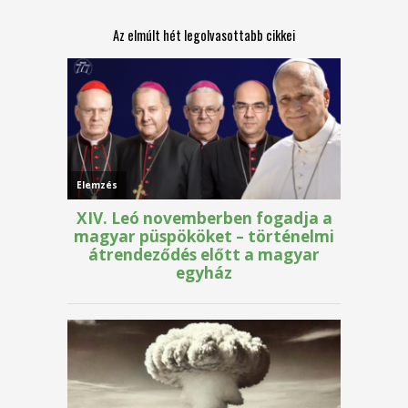
Az elmúlt hét legolvasottabb cikkei