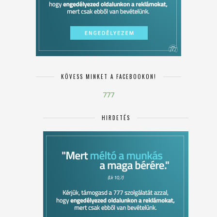
KÖVESS MINKET A FACEBOOKON!
777
HIRDETÉS