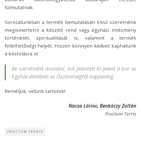
túlmutatnak.
Sorozatunkban a termék bemutatásán kívül szeretnénk
megismertetni a készítő rend vagy egyházi intézmény
történetét, spiritualitását is, valamint a termék
fellelhetőségi helyét. Hiszen könnyen kedvet kaphatunk
a kóstolásra is!
Be szeretnénk mutatni, mit jelentett és jelent a bor az
Egyház életében az Ószövetségtől napjainkig.
Reméljük, velünk tartotok!
Nacsa Lőrinc, Benkóczy Zoltán
Fructum Terris
FRUCTUM TERRIS