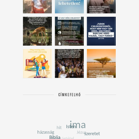
CÍMKEFELHŐ