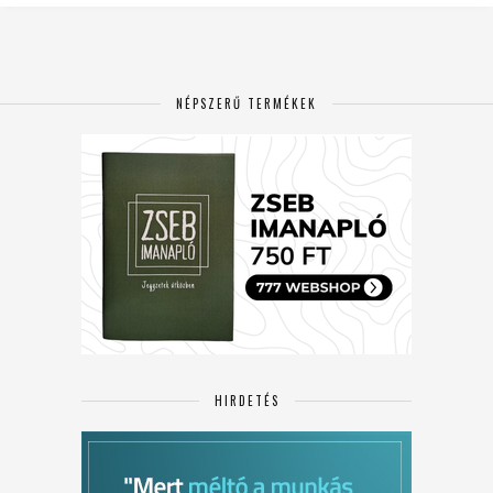
NÉPSZERŰ TERMÉKEK
HIRDETÉS