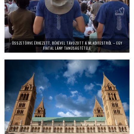
ÖSSZETÖRVE ÉRKEZETT, BÉKÉVEL TÁVOZOTT A MLADIFESTRŐL – EGY
FIATAL LÁNY TANÚSÁGTÉTELE