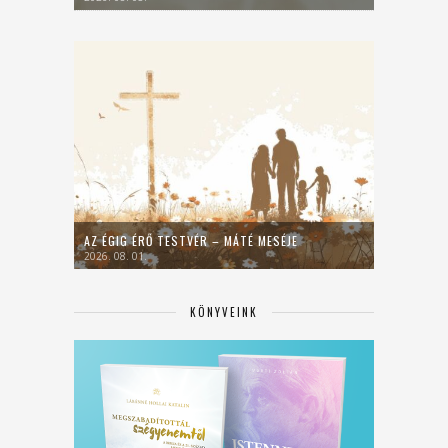
AZ ÉGIG ÉRŐ TESTVÉR – MÁTÉ MESÉJE
2026. 08. 01.
KÖNYVEINK