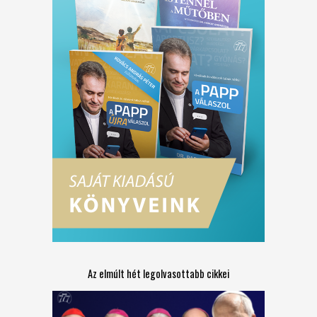
Az elmúlt hét legolvasottabb cikkei