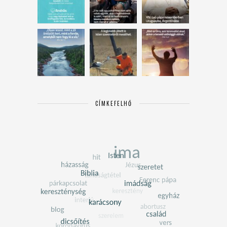
CÍMKEFELHŐ