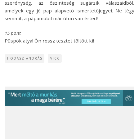
szerénység, az őszinteség sugárzik válaszaidból,
amelyek egy jó pap alapvető ismertetőjegyei. Ne tégy
semmit, a pápamobil már úton van érted!
15
pont
Püspök atya! Ön rossz tesztet töltött ki!
HODÁSZ ANDRÁS
VICC