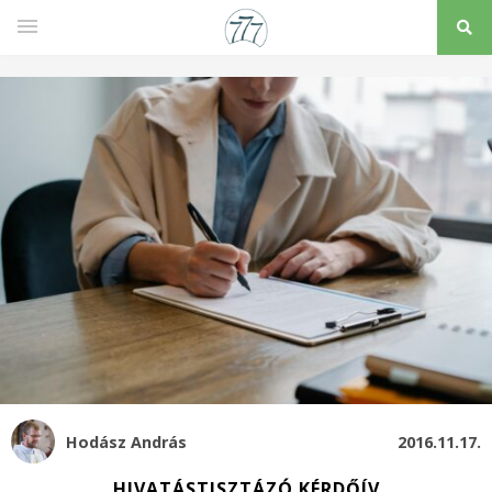
Hodász András
2016.11.17.
HIVATÁSTISZTÁZÓ KÉRDŐÍV