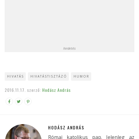
hirdetés
HIVATÁS
HIVATÁSTISZTÁZÓ
HUMOR
2016.11.17.
szerző:
Hodász András
HODÁSZ ANDRÁS
Római katolikus pap. Jelenleg az