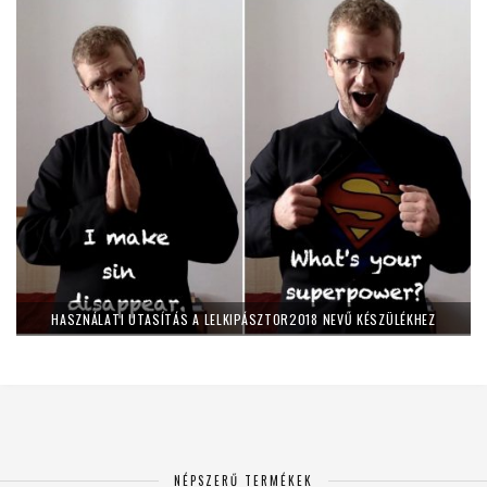
HASZNÁLATI UTASÍTÁS A LELKIPÁSZTOR2018 NEVŰ KÉSZÜLÉKHEZ
NÉPSZERŰ TERMÉKEK