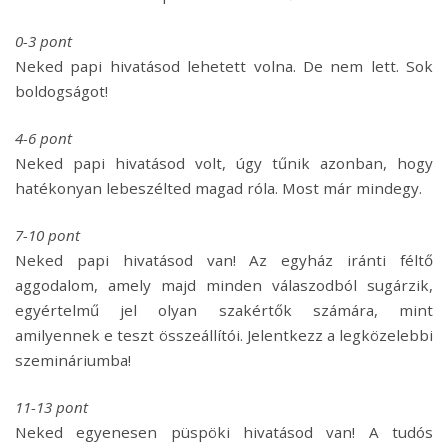
0-3 pont
Neked papi hivatásod lehetett volna. De nem lett. Sok
boldogságot!
4-6 pont
Neked papi hivatásod volt, úgy tűnik azonban, hogy
hatékonyan lebeszélted magad róla. Most már mindegy.
7-10
pont
Neked papi hivatásod van! Az egyház iránti féltő
aggodalom, amely majd minden válaszodból sugárzik,
egyértelmű jel olyan szakértők számára, mint
amilyennek e teszt összeállítói. Jelentkezz a legközelebbi
szemináriumba!
11-13
pont
Neked egyenesen püspöki hivatásod van! A tudós