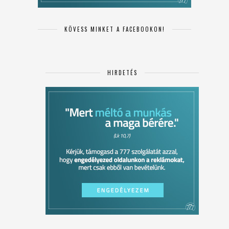
KÖVESS MINKET A FACEBOOKON!
HIRDETÉS