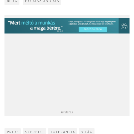
BLOG
HODÁSZ ANDRÁS
hirdetés
PRIDE
SZERETET
TOLERANCIA
VILÁG