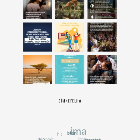
CÍMKEFELHŐ