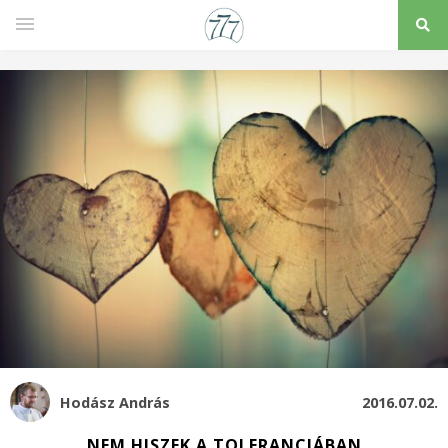
Hodász András
2016.07.02.
NEM HISZEK A TOLERANCIÁBAN