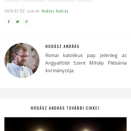
2016.07.02.
szerző:
Hodász András
HODÁSZ ANDRÁS
Római katolikus pap. Jelenleg az
Angyalföldi Szent Mihály Plébánia
kormányzója.
HODÁSZ ANDRÁS TOVÁBBI CIKKEI: