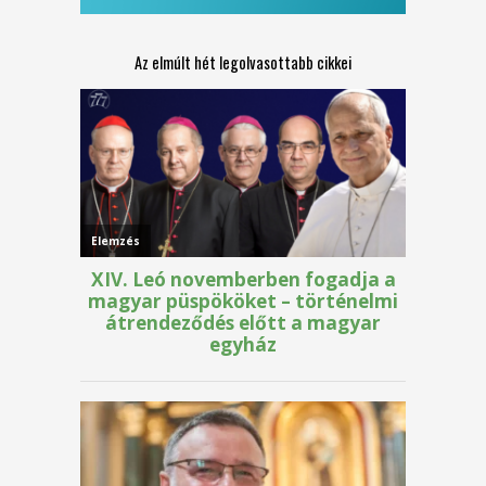
Az elmúlt hét legolvasottabb cikkei