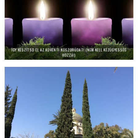
ÍGY KÉSZÍTSD EL AZ ADVENTI KOSZORÚDAT! (NEM KELL KÉZÜGYESSÉG
HOZZÁ!)