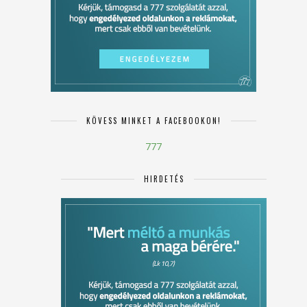
KÖVESS MINKET A FACEBOOKON!
777
HIRDETÉS