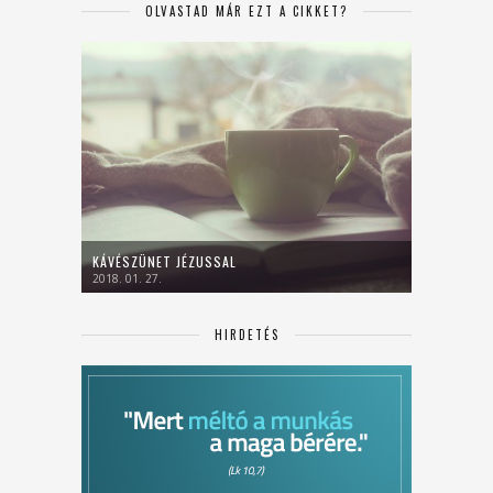
OLVASTAD MÁR EZT A CIKKET?
KÁVÉSZÜNET JÉZUSSAL
2018. 01. 27.
HIRDETÉS