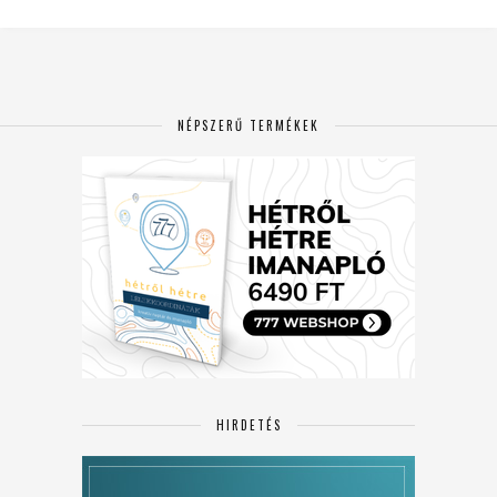
NÉPSZERŰ TERMÉKEK
HIRDETÉS