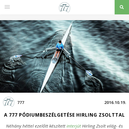
777
2016.10.19.
A 777 PÓDIUMBESZÉLGETÉSE HIRLING ZSOLTTAL
Néhány héttel ezelőtt készített
interjút
Hirling Zsolt világ- és