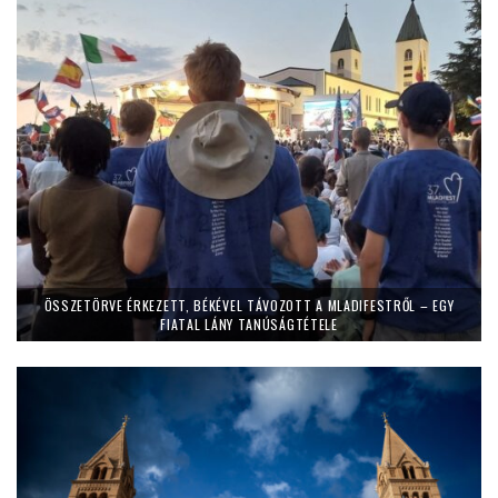
ÖSSZETÖRVE ÉRKEZETT, BÉKÉVEL TÁVOZOTT A MLADIFESTRŐL – EGY
FIATAL LÁNY TANÚSÁGTÉTELE