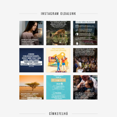
INSTAGRAM OLDALUNK
CÍMKEFELHŐ