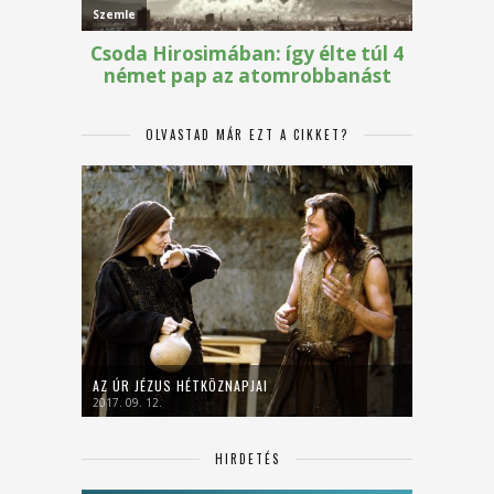
OLVASTAD MÁR EZT A CIKKET?
AZ ÚR JÉZUS HÉTKÖZNAPJAI
2017. 09. 12.
HIRDETÉS