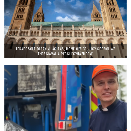
LEKAPCSOLT DÍSZKIVILÁGÍTÁS, HOME OFFICE – ÍGY SPÓROL AZ
ENERGIÁVAL A PÉCSI EGYHÁZMEGYE