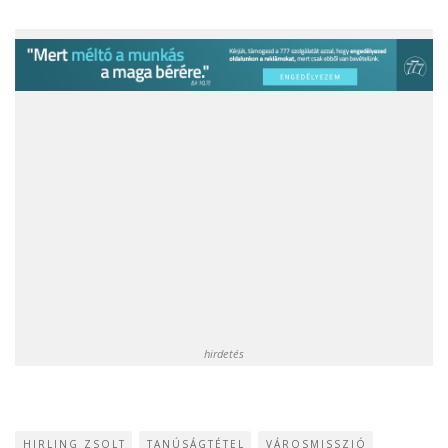
hirdetés
HIRLING ZSOLT
TANÚSÁGTÉTEL
VÁROSMISSZIÓ