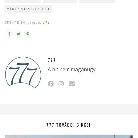
VÁROSMISSZIÓS HÉT
2016.10.19.
szerző:
777
777
A hit nem magánügy!
777 TOVÁBBI CIKKEI: