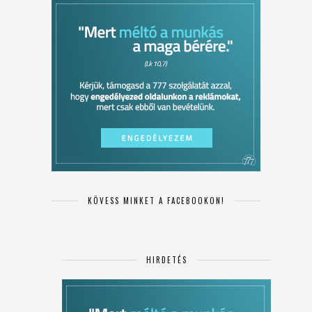
KÖVESS MINKET A FACEBOOKON!
HIRDETÉS