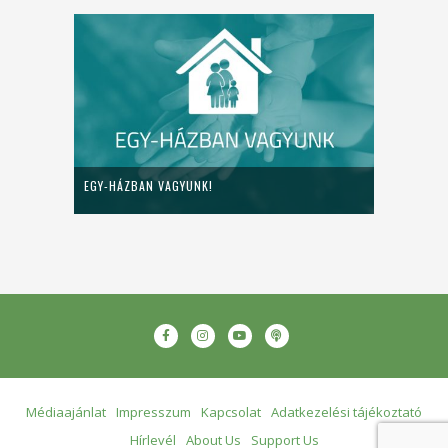
EGY-HÁZBAN VAGYUNK!
Médiaajánlat
Impresszum
Kapcsolat
Adatkezelési tájékoztató
Hírlevél
About Us
Support Us