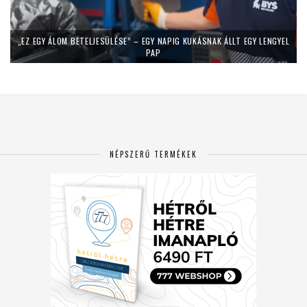
„EZ EGY ÁLOM BETELJESÜLÉSE” – EGY NAPIG KUKÁSNAK ÁLLT EGY LENGYEL
PAP
NÉPSZERŰ TERMÉKEK