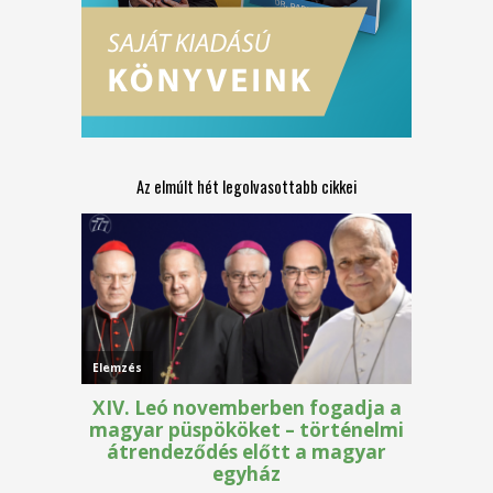
Az elmúlt hét legolvasottabb cikkei