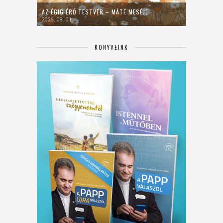
AZ ÉGIG ÉRŐ TESTVÉR – MÁTÉ MESÉJE
2026. 08. 01.
KÖNYVEINK