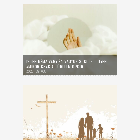
ISTEN NÉMA VAGY ÉN VAGYOK SÜKET? – ILYEN,
AMIKOR CSAK A TÜRELEM OPCIÓ
2026. 08. 03.