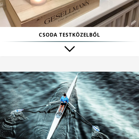
CSODA TESTKÖZELBŐL