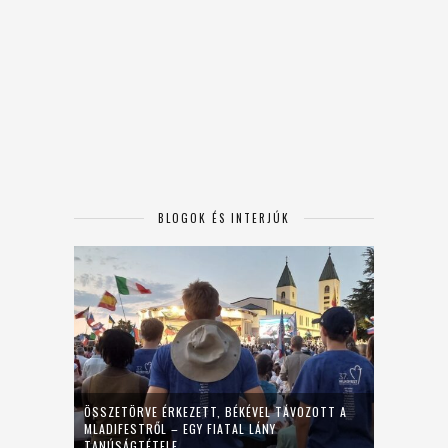
BLOGOK ÉS INTERJÚK
ÖSSZETÖRVE ÉRKEZETT, BÉKÉVEL TÁVOZOTT A
MLADIFESTRŐL – EGY FIATAL LÁNY
TANÚSÁGTÉTELE