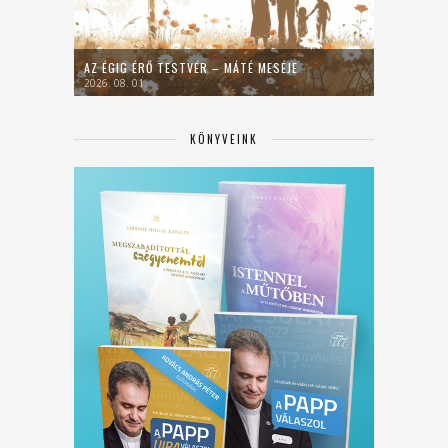
AZ ÉGIG ÉRŐ TESTVÉR – MÁTÉ MESÉJE
2026. 08. 01.
KÖNYVEINK