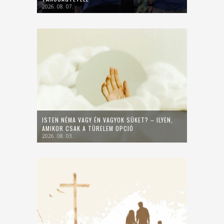
2026. 08. 07.
ISTEN NÉMA VAGY ÉN VAGYOK SÜKET? – ILYEN,
AMIKOR CSAK A TÜRELEM OPCIÓ
2026. 08. 03.