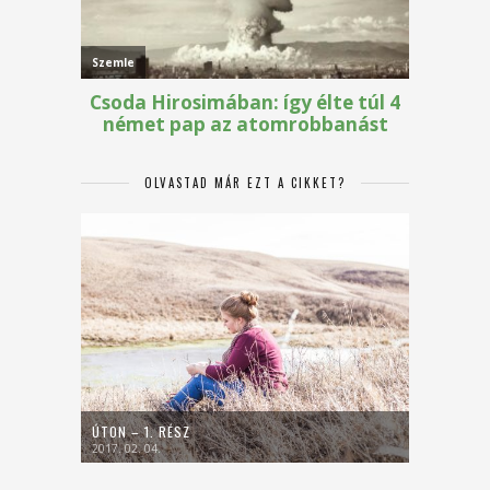
OLVASTAD MÁR EZT A CIKKET?
ÚTON – 1. RÉSZ
2017. 02. 04.