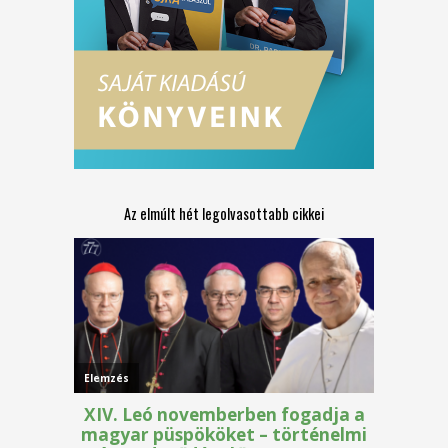
Az elmúlt hét legolvasottabb cikkei