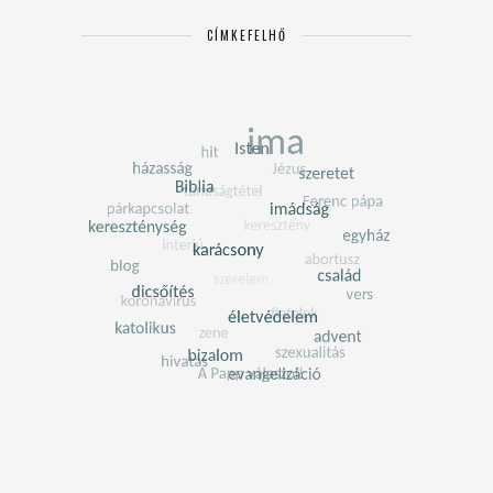
CÍMKEFELHŐ